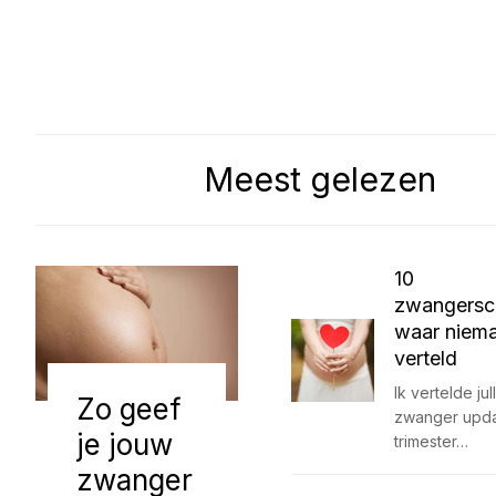
Meest gelezen
10
zwangersc
waar niema
verteld
Ik vertelde jul
Zo geef
zwanger upda
je jouw
trimester…
zwanger