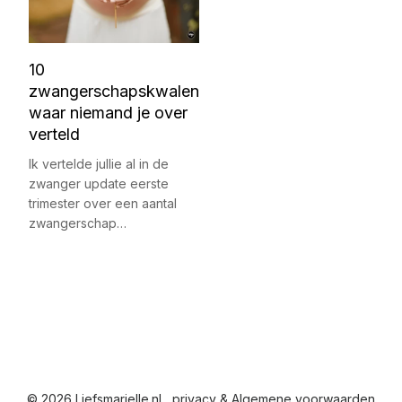
10
zwangerschapskwalen
waar niemand je over
verteld
Ik vertelde jullie al in de
zwanger update eerste
trimester over een aantal
zwangerschap…
© 2026 Liefsmarielle.nl
privacy & Algemene voorwaarden