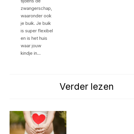
tijdens de
zwangerschap,
waaronder ook
je buik. Je buik
is super flexibel
en is het huis
waar jouw
kindje in…
Verder lezen