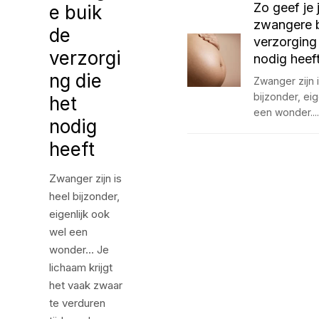
Zo geef je
e buik
zwangere 
de
verzorging 
verzorgi
nodig heef
ng die
Zwanger zijn 
bijzonder, eig
het
een wonder..
nodig
heeft
Zwanger zijn is
heel bijzonder,
eigenlijk ook
wel een
wonder... Je
lichaam krijgt
het vaak zwaar
te verduren