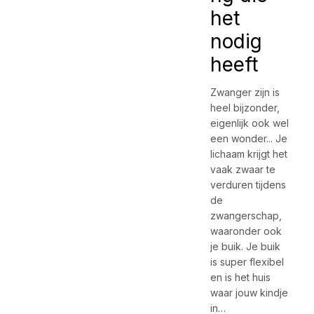
het
nodig
heeft
Zwanger zijn is
heel bijzonder,
eigenlijk ook wel
een wonder... Je
lichaam krijgt het
vaak zwaar te
verduren tijdens
de
zwangerschap,
waaronder ook
je buik. Je buik
is super flexibel
en is het huis
waar jouw kindje
in…