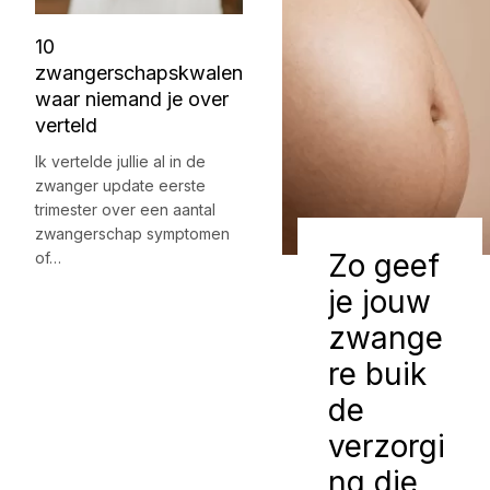
10
zwangerschapskwalen
waar niemand je over
verteld
Ik vertelde jullie al in de
zwanger update eerste
trimester over een aantal
zwangerschap symptomen
Zo geef
of…
je jouw
zwange
re buik
de
verzorgi
ng die