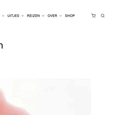
UITJES
REIZEN
OVER
SHOP
n