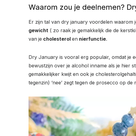
Waarom zou je deelnemen? Dry
Er zijn tal van dry january voordelen waarom 
gewicht
( zo raak je gemakkelijk die de kerstkil
van
je
cholesterol
en
nierfunctie
.
Dry January is vooral erg populair, omdat je
bewustzijn over je alcohol inname als je hier st
gemakkelijker kwijt en ook je cholesterolgehal
tegenzin) ‘nee’ zegt tegen de prosecco op de 