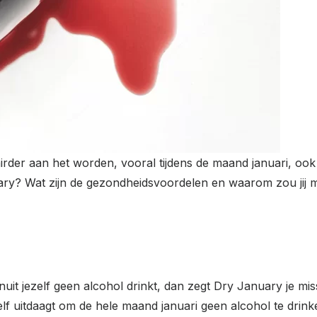
ulairder aan het worden, vooral tijdens de maand januari, 
y? Wat zijn de gezondheidsvoordelen en waarom zou jij me
nuit jezelf geen alcohol drinkt, dan zegt Dry January je m
jezelf uitdaagt om de hele maand januari geen alcohol te dri