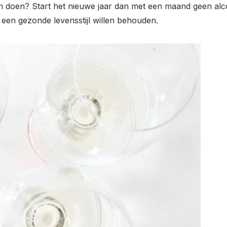
r aan doen? Start het nieuwe jaar dan met een maand geen 
een gezonde levensstijl willen behouden.