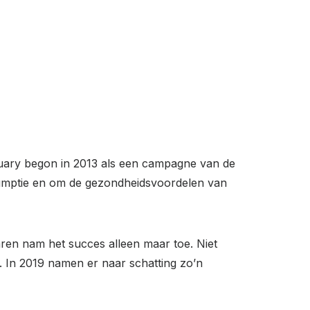
anuary begon in 2013 als een campagne van de
umptie en om de gezondheidsvoordelen van
aren nam het succes alleen maar toe. Niet
 In 2019 namen er naar schatting zo’n