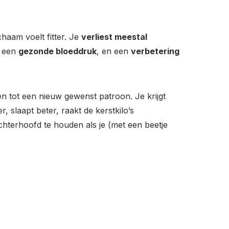
lichaam voelt fitter. Je
verliest meestal
n een
gezonde bloeddruk
, en een
verbetering
n tot een nieuw gewenst patroon. Je krijgt
, slaapt beter, raakt de kerstkilo’s
achterhoofd te houden als je (met een beetje