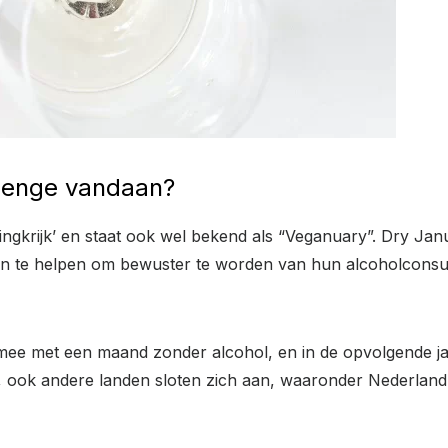
llenge vandaan?
ningkrijk’ en staat ook wel bekend als “Veganuary”. Dry J
sen te helpen om bewuster te worden van hun alcoholcons
n mee met een maand zonder alcohol, en in de opvolgende j
, ook andere landen sloten zich aan, waaronder Nederland.