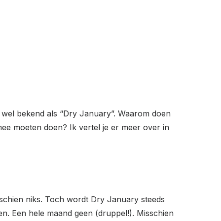
ook wel bekend als “Dry January”. Waarom doen
e moeten doen? Ik vertel je er meer over in
isschien niks. Toch wordt Dry January steeds
nken. Een hele maand geen (druppel!). Misschien