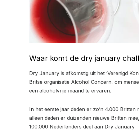
Waar komt de dry january cha
Dry January is afkomstig uit het ‘Verenigd Ko
Britse organisatie Alcohol Concern, om men
een alcoholvrije maand te ervaren.
In het eerste jaar deden er zo’n 4.000 Britte
alleen deden er duizenden nieuwe Britten mee
100.000 Nederlanders deel aan Dry January.