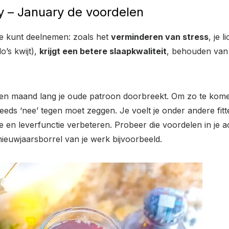
 – January de voordelen
je kunt deelnemen: zoals het
verminderen van stress
, je 
o’s kwijt),
krijgt een betere slaapkwaliteit
, behouden va
 een maand lang je oude patroon doorbreekt. Om zo te kome
eeds ‘nee’ tegen moet zeggen. Je voelt je onder andere fitter
te en leverfunctie verbeteren. Probeer die voordelen in je 
nieuwjaarsborrel van je werk bijvoorbeeld.