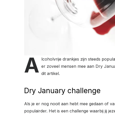
A
lcoholvrije drankjes zijn steeds pop
er zoveel mensen mee aan Dry Januar
dit artikel.
Dry January challenge
Als je er nog nooit aan hebt mee gedaan of va
populairder. Het is een challenge waarbij jij 