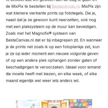
de MixPix te bestellen bij
Bestecanvas.nl
. MixPix zijn
wat kleinere vierkante prints op fototegels. Die je,
naast dat je ze gewoon kunt neerzetten, ook nog
met een plaksysteem op de muur kan bevestigen.
Zoals met het Magnofix® systeem van
BesteCanvas.nl dat er bij inbegrepen zit. En wanneer
je de prints net zoals ik op een fotoplankje zet, kun
je ze op ieder moment een nieuwe volgorde geven
of op een andere plek ophangen zonder gaten of
beschadigingen te veroorzaken. Ideaal voor iemand
die moeite heeft met kiezen, en elke week, of elke
maand eigenlijk wel weer iets anders wil.