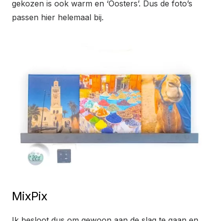
gekozen is ook warm en ‘Oosters’. Dus de foto’s
passen hier helemaal bij.
MixPix
Ik besloot dus om gewoon aan de slag te gaan en