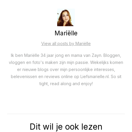
Mariëlle
View all posts by Mariëlle
Ik ben Mariëlle 34 jaar jong en mama van Zayn. Bloggen,
vloggen en foto's maken zijn mijn passie. Wekelijks komen
er nieuwe blogs over mijn persoonlijke interesses,
belevenissen en reviews online op Liefsmarielle.nl. So sit
tight, read along and enjoy!
Dit wil je ook lezen