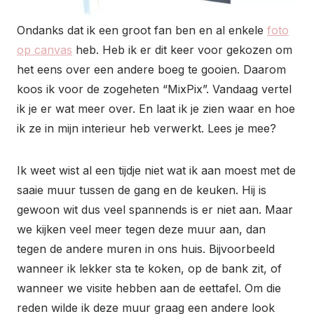
Ondanks dat ik een groot fan ben en al enkele
foto
op canvas
heb. Heb ik er dit keer voor gekozen om
het eens over een andere boeg te gooien. Daarom
koos ik voor de zogeheten “MixPix”. Vandaag vertel
ik je er wat meer over. En laat ik je zien waar en hoe
ik ze in mijn interieur heb verwerkt. Lees je mee?
Ik weet wist al een tijdje niet wat ik aan moest met de
saaie muur tussen de gang en de keuken. Hij is
gewoon wit dus veel spannends is er niet aan. Maar
we kijken veel meer tegen deze muur aan, dan
tegen de andere muren in ons huis. Bijvoorbeeld
wanneer ik lekker sta te koken, op de bank zit, of
wanneer we visite hebben aan de eettafel. Om die
reden wilde ik deze muur graag een andere look