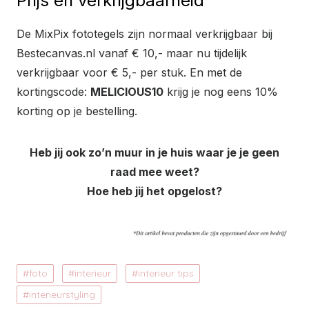
Prijs en verkrijgbaarheid
De MixPix fototegels zijn normaal verkrijgbaar bij
Bestecanvas.nl vanaf € 10,- maar nu tijdelijk
verkrijgbaar voor € 5,- per stuk. En met de
kortingscode:
MELICIOUS10
krijg je nog eens 10%
korting op je bestelling.
Heb jij ook zo’n muur in je huis waar je je geen
raad mee weet?
Hoe heb jij het opgelost?
foto
interieur
interieur tips
interieurstyling