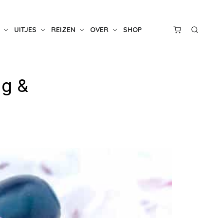
UITJES
REIZEN
OVER
SHOP
ng &