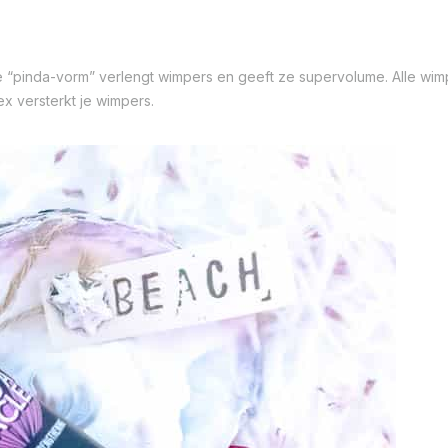
 “pinda-vorm” verlengt wimpers en geeft ze supervolume. Alle wimp
x versterkt je wimpers.