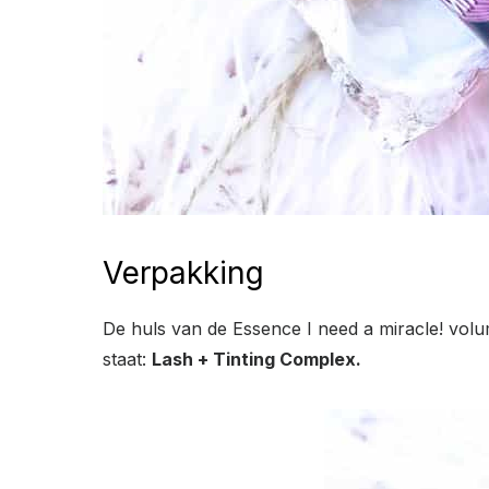
Verpakking
De huls van de Essence I need a miracle! volu
staat:
Lash + Tinting Complex.