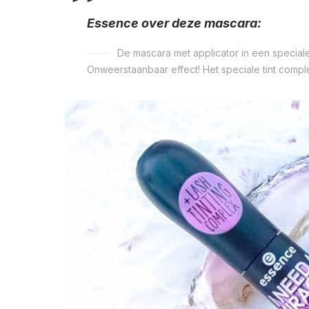
Essence over deze mascara:
De mascara met applicator in een speciale
Onweerstaanbaar effect! Het speciale tint comple