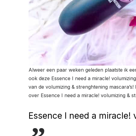
Alweer een paar weken geleden plaatste ik een
ook deze Essence I need a miracle! volumizing
van de volumizing & strenghtening mascara’s! Ee
over Essence I need a miracle! volumizing & s
Essence I need a miracle!