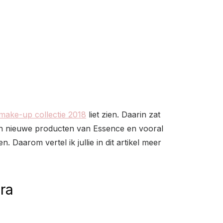
make-up collectie 2018
liet zien. Daarin zat
van nieuwe producten van Essence en vooral
 Daarom vertel ik jullie in dit artikel meer
ra