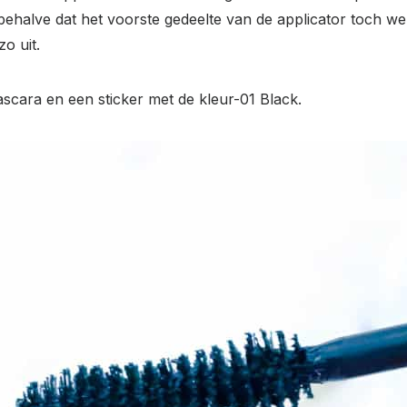
 behalve dat het voorste gedeelte van de applicator toch we
zo uit.
ascara en een sticker met de kleur-01 Black.