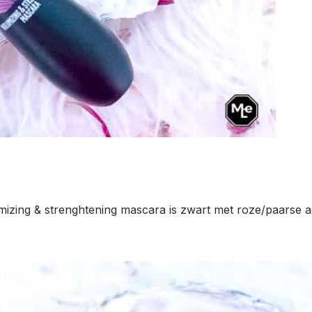
mizing & strenghtening mascara is zwart met roze/paarse a