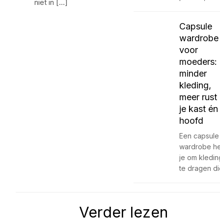
niet in […]
Capsule
wardrobe
voor
moeders:
minder
kleding,
meer rust 
je kast én
hoofd
Een capsule
wardrobe he
je om kledin
te dragen d
Verder lezen