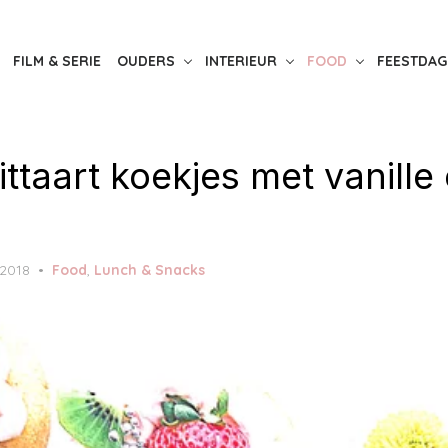
FILM & SERIE
OUDERS
INTERIEUR
FOOD
FEESTDAG
uittaart koekjes met vanill
 2018
Food
,
Lunch & Snacks