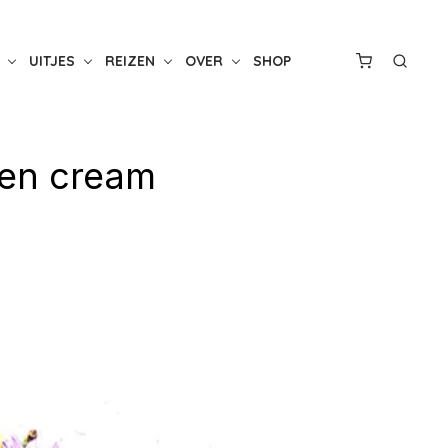
UITJES
REIZEN
OVER
SHOP
e en cream