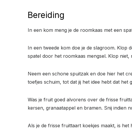
Bereiding
In een kom meng je de roomkaas met een spatel
In een tweede kom doe je de slagroom. Klop dez
spatel door het roomkaas mengsel. Klop niet, 
Neem een schone spuitzak en doe hier het cre
toefjes schuim, tot dat jij het idee hebt dat he
Was je fruit goed alvorens over de frisse fruit
kersen, granaatappel en bramen. Snij indien n
Als je de frisse fruittaart koekjes maakt, is 