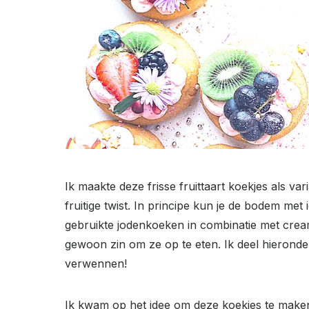
Ik maakte deze frisse fruittaart koekjes als var
fruitige twist. In principe kun je de bodem me
gebruikte jodenkoeken in combinatie met cream c
gewoon zin om ze op te eten. Ik deel hieronder m
verwennen!
Ik kwam op het idee om deze koekjes te maken,