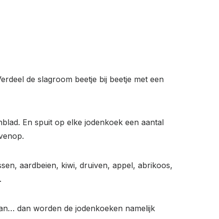
erdeel de slagroom beetje bij beetje met een
blad. En spuit op elke jodenkoek een aantal
ovenop.
ssen, aardbeien, kiwi, druiven, appel, abrikoos,
.
 staan… dan worden de jodenkoeken namelijk