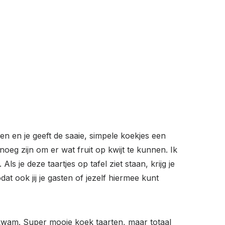
ken en je geeft de saaie, simpele koekjes een
oeg zijn om er wat fruit op kwijt te kunnen. Ik
 je deze taartjes op tafel ziet staan, krijg je
at ook jij je gasten of jezelf hiermee kunt
 kwam. Super mooie koek taarten, maar totaal