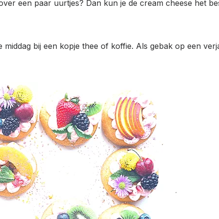
 over een paar uurtjes? Dan kun je de cream cheese het be
de middag bij een kopje thee of koffie. Als gebak op een ve