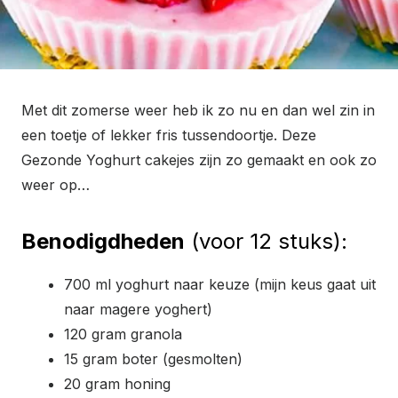
Met dit zomerse weer heb ik zo nu en dan wel zin in
een toetje of lekker fris tussendoortje. Deze
Gezonde Yoghurt cakejes zijn zo gemaakt en ook zo
weer op…
Benodigdheden
(voor 12 stuks):
700 ml yoghurt naar keuze (mijn keus gaat uit
naar magere yoghert)
120 gram granola
15 gram boter (gesmolten)
20 gram honing