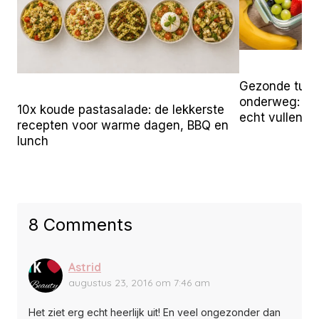
Gezonde tuss
onderweg: 25 
10x koude pastasalade: de lekkerste
echt vullen
recepten voor warme dagen, BBQ en
lunch
8 Comments
Astrid
augustus 23, 2016 om 7:46 am
Het ziet erg echt heerlijk uit! En veel ongezonder dan