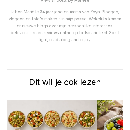
View all posts by Mariëlle
Ik ben Mariëlle 34 jaar jong en mama van Zayn. Bloggen,
vloggen en foto's maken zijn mijn passie. Wekelijks komen
er nieuwe blogs over mijn persoonlijke interesses,
belevenissen en reviews online op Liefsmarielle.nl. So sit
tight, read along and enjoy!
Dit wil je ook lezen