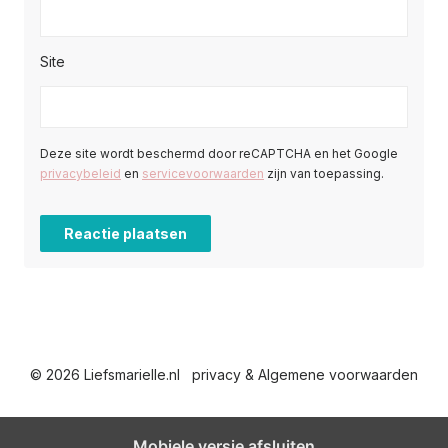
Site
Deze site wordt beschermd door reCAPTCHA en het Google
privacybeleid
en
servicevoorwaarden
zijn van toepassing.
© 2026 Liefsmarielle.nl
privacy & Algemene voorwaarden
Mobiele versie afsluiten