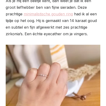
Als je mij een beetje kent, dan weet je dat ik een
groot liefhebber ben van fijne sieraden. Deze
prachtige
minimalistische gouden ring
had ik al een
tijdje op het oog. Hij is gemaakt van 14 karaat goud
en subtiel en fijn afgewerkt met zes prachtige
zirkonia’s. Een échte eyecather om je vingers.