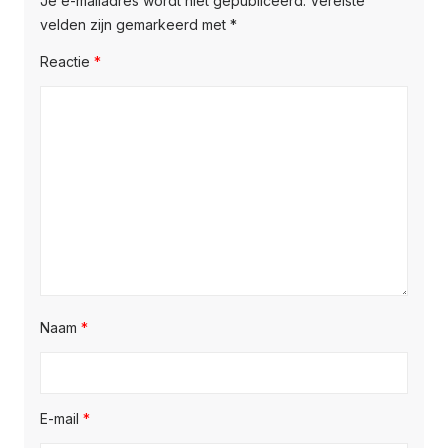
Je e-mailadres wordt niet gepubliceerd.
Vereiste
velden zijn gemarkeerd met
*
Reactie
*
Naam
*
E-mail
*