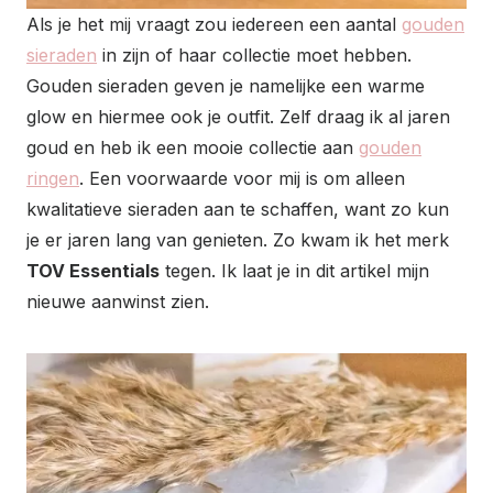
Als je het mij vraagt zou iedereen een aantal
gouden
sieraden
in zijn of haar collectie moet hebben.
Gouden sieraden geven je namelijke een warme
glow en hiermee ook je outfit. Zelf draag ik al jaren
goud en heb ik een mooie collectie aan
gouden
ringen
. Een voorwaarde voor mij is om alleen
kwalitatieve sieraden aan te schaffen, want zo kun
je er jaren lang van genieten. Zo kwam ik het merk
TOV Essentials
tegen. Ik laat je in dit artikel mijn
nieuwe aanwinst zien.