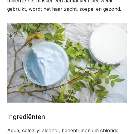
Indien je het masker een aantal keer per week
gebruikt, wordt het haar zacht, soepel en gezond.
Ingrediënten
Aqua, cetearyl alcohol, behentrimonium chloride,