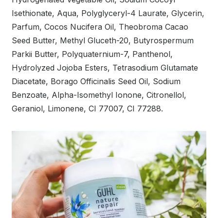
Isethionate, Aqua, Polyglyceryl-4 Laurate, Glycerin,
Parfum, Cocos Nucifera Oil, Theobroma Cacao
Seed Butter, Methyl Gluceth-20, Butyrospermum
Parkii Butter, Polyquaternium-7, Panthenol,
Hydrolyzed Jojoba Esters, Tetrasodium Glutamate
Diacetate, Borago Officinalis Seed Oil, Sodium
Benzoate, Alpha-Isomethyl Ionone, Citronellol,
Geraniol, Limonene, CI 77007, CI 77288.