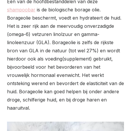
Eén van de hoofdbestanddelen van deze
shampoobar
is de biologische borage olie.
Borageolie beschermt, voedt en hydrateert de huid.
Het is zeer rijk aan de meervoudig onverzadigde
(omega-6) vetzuren linolzuur en gamma-
linoleenzuur (GLA). Borageolie is zelfs de rijkste
bron van GLA in de natuur (tot wel 27%) en wordt
hierdoor ook als voeding(supplement) gebruikt,
bijvoorbeeld voor het bevorderen van het
vrouwelijk hormonaal evenwicht. Het werkt
ontsteking werend en bevordert de elasticiteit van de
huid. Borageolie kan goed helpen bij onder andere
droge, schilferige huid, en bij droge haren en
haaruitval.