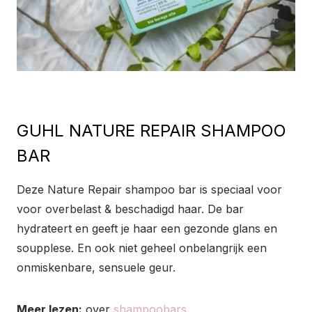
GUHL NATURE REPAIR SHAMPOO
BAR
Deze Nature Repair shampoo bar is speciaal voor
voor overbelast & beschadigd haar. De bar
hydrateert en geeft je haar een gezonde glans en
soupplese. En ook niet geheel onbelangrijk een
onmiskenbare, sensuele geur.
Meer lezen:
over
shampoobars
.