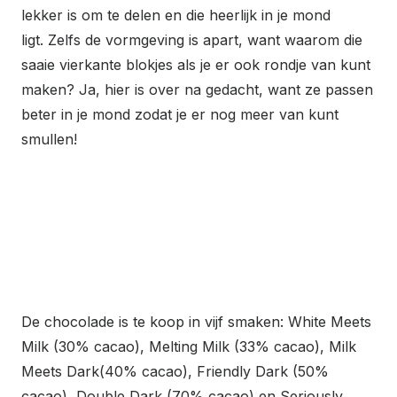
lekker is om te delen en die heerlijk in je mond
ligt.
Zelfs de vormgeving is apart, want waarom die
saaie vierkante blokjes als je er ook rondje van kunt
maken? Ja, hier is over na gedacht, want ze passen
beter in je mond zodat je er nog meer van kunt
smullen!
De chocolade is te koop in vijf smaken: White Meets
Milk (30% cacao), Melting Milk (33% cacao), Milk
Meets Dark(40% cacao), Friendly Dark (50%
cacao), Double Dark (70% cacao) en Seriously