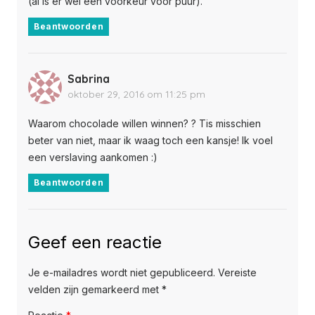
(al is er wel een voorkeur voor puur).
Beantwoorden
Sabrina
oktober 29, 2016 om 11:25 pm
Waarom chocolade willen winnen? ? Tis misschien
beter van niet, maar ik waag toch een kansje! Ik voel
een verslaving aankomen :)
Beantwoorden
Geef een reactie
Je e-mailadres wordt niet gepubliceerd.
Vereiste
velden zijn gemarkeerd met
*