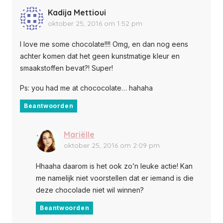
Kadija Mettioui
oktober 25, 2016 om 1:52 pm
I love me some chocolate!!!! Omg, en dan nog eens
achter komen dat het geen kunstmatige kleur en
smaakstoffen bevat?! Super!
Ps: you had me at chococolate… hahaha
Beantwoorden
Mariëlle
oktober 25, 2016 om 2:09 pm
Hhaaha daarom is het ook zo’n leuke actie! Kan
me namelijk niet voorstellen dat er iemand is die
deze chocolade niet wil winnen?
Beantwoorden