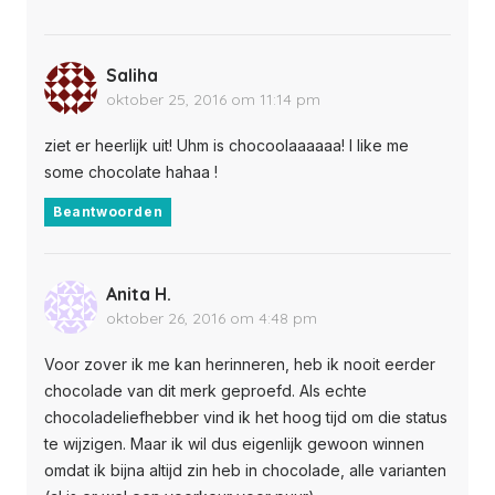
Saliha
oktober 25, 2016 om 11:14 pm
ziet er heerlijk uit! Uhm is chocoolaaaaaa! I like me
some chocolate hahaa !
Beantwoorden
Anita H.
oktober 26, 2016 om 4:48 pm
Voor zover ik me kan herinneren, heb ik nooit eerder
chocolade van dit merk geproefd. Als echte
chocoladeliefhebber vind ik het hoog tijd om die status
te wijzigen. Maar ik wil dus eigenlijk gewoon winnen
omdat ik bijna altijd zin heb in chocolade, alle varianten