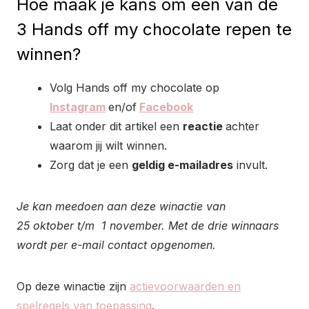
Hoe maak je kans om één van de
3 Hands off my chocolate repen te
winnen?
Volg Hands off my chocolate op
Instagram
en/of
Facebook
Laat onder dit artikel een
reactie
achter
waarom jij wilt winnen.
Zorg dat je een
geldig e-mailadres
invult.
Je kan meedoen aan deze winactie van
25 oktober t/m 1 november. Met de drie winnaars
wordt per e-mail contact opgenomen.
Op deze winactie zijn
actievoorwaarden en
spelregels van toepassing
.