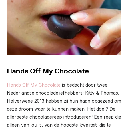
Hands Off My Chocolate
Hands Off My Chocolate
is bedacht door twee
Nederlandse chocoladeliefhebbers: Kitty & Thomas.
Halverwege 2013 hebben zij hun baan opgezegd om
deze droom waar te kunnen maken. Het doel? De
allerbeste chocoladereep introduceren! Een reep die
alleen van jou is, van de hoogste kwaliteit, die te