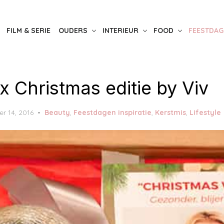
FILM & SERIE
OUDERS
INTERIEUR
FOOD
FEESTDAG
x Christmas editie by Viv
r 14, 2016
Beauty
,
Feestdagen inspiratie
,
Kerstmis
,
Lifestyle