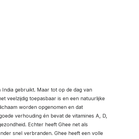
 India gebruikt. Maar tot op de dag van
t veelzijdig toepasbaar is en een natuurlijke
 je lichaam worden opgenomen en dat
goede verhouding én bevat de vitamines A, D,
gezondheid. Echter heeft Ghee net als
minder snel verbranden. Ghee heeft een volle