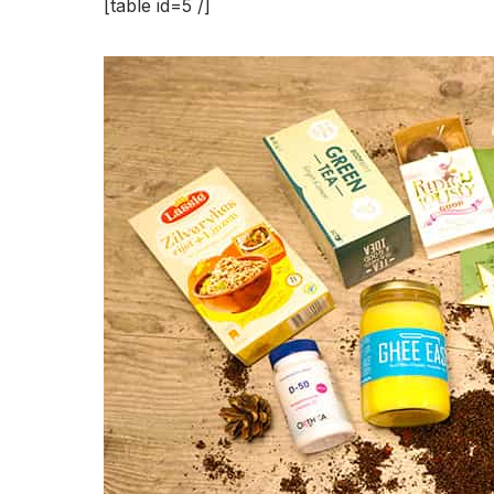
[table id=5 /]