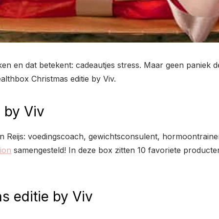
ken en dat betekent: cadeautjes stress. Maar geen paniek 
lthbox Christmas editie by Viv.
 by Viv
n Reijs: voedingscoach, gewichtsconsulent, hormoontrainer
tion
samengesteld! In deze box zitten 10 favoriete product
 editie by Viv