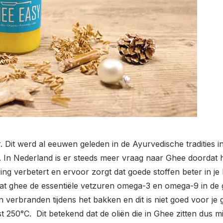
 Dit werd al eeuwen geleden in de Ayurvedische tradities in
. In Nederland is er steeds meer vraag naar Ghee doordat he
ering verbetert en ervoor zorgt dat goede stoffen beter in
at ghee de essentiële vetzuren omega-3 en omega-9 in de 
verbranden tijdens het bakken en dit is niet goed voor je 
t 250°C. Dit betekend dat de oliën die in Ghee zitten dus 