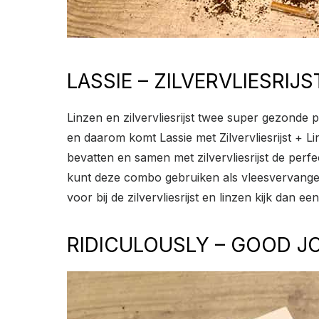
LASSIE – ZILVERVLIESRIJS
Linzen en zilvervliesrijst twee super gezonde 
en daarom komt Lassie met Zilvervliesrijst + 
bevatten en samen met zilvervliesrijst de perf
kunt deze combo gebruiken als vleesvervanger
voor bij de zilvervliesrijst en linzen kijk dan e
RIDICULOUSLY – GOOD J