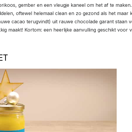
abrikoos, gember en een vleugje kaneel om het af te maken.
iddelen, oftewel helemaal clean en zo gezond als het maar k
 rauwe cacao terugvindt) uit rauwe chocolade garant staan
ig maakt! Kortom: een heerlijke aanvulling geschikt voor 
ET