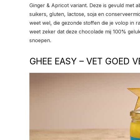
Ginger & Apricot variant. Deze is gevuld met 
suikers, gluten, lactose, soja en conserveerm
weet wel, die gezonde stoffen die je volop in
weet zeker dat deze chocolade mij 100% gelukk
snoepen.
GHEE EASY – VET GOED V