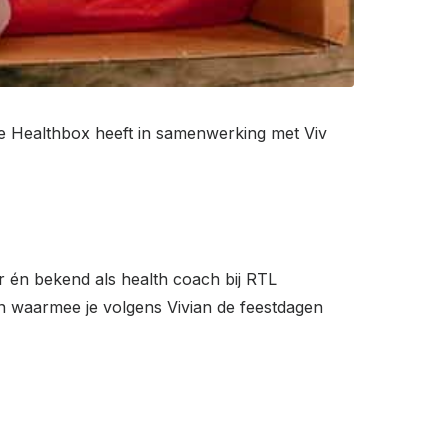
de Healthbox heeft in samenwerking met Viv
 én bekend als health coach bij RTL
en waarmee je volgens Vivian de feestdagen