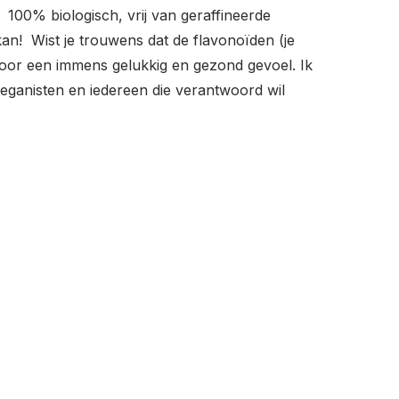
 100% biologisch, vrij van geraffineerde
an! Wist je trouwens dat de flavonoïden (je
 voor een immens gelukkig en gezond gevoel. Ik
veganisten en iedereen die verantwoord wil