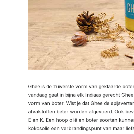
Ghee is de zuiverste vorm van geklaarde boter.
vandaag gaat in bijna elk Indiaas gerecht Ghee
vorm van boter. Wist je dat Ghee de spijsvert
afvalstoffen beter worden afgevoerd. Ook bev
E en K. Een hoop olië en boter soorten kunnen 
kokosolie een verbrandingspunt van maar liefs