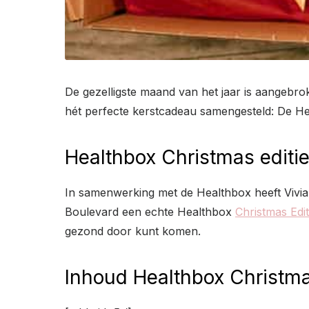
De gezelligste maand van het jaar is aangebro
hét perfecte kerstcadeau samengesteld: De Hea
Healthbox Christmas editie
In samenwerking met de Healthbox heeft Vivia
Boulevard een echte Healthbox
Christmas Edi
gezond door kunt komen.
Inhoud Healthbox Christmas