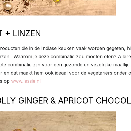
T + LINZEN
producten die in de Indiase keuken vaak worden gegeten, hie
Linzen. Waarom je deze combinatie zou moeten eten? Allere
ecte combinatie zijn voor een gezonde en vezelrijke maaltij
 en dat maakt hem ook ideaal voor de vegetariërs onder o
ens op
www.lassie.nl
OLLY GINGER & APRICOT CHOCOL