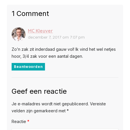
1 Comment
MC Kleuver
december 7, 2017 om 7:07 pm
Zo’n zak zit inderdaad gauw vol! Ik vind het wel netjes
hoor, 3/4 zak voor een aantal dagen.
Beantwoorden
Geef een reactie
Je e-mailadres wordt niet gepubliceerd.
Vereiste
velden zijn gemarkeerd met
*
Reactie
*