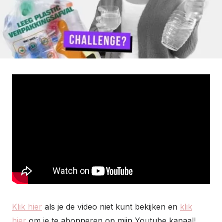
Klik hier
als je de video niet kunt bekijken en
klik
hier
om je te abonneren op mijn Youtube kanaal!