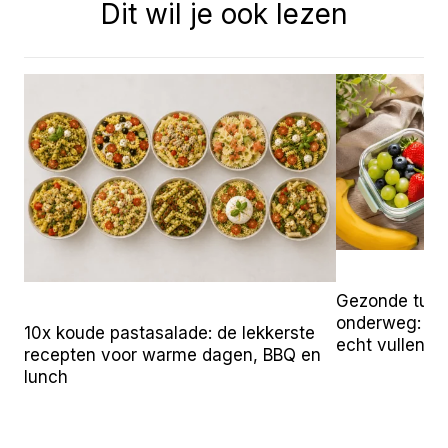
Dit wil je ook lezen
Gezonde tuss
onderweg: 25 
10x koude pastasalade: de lekkerste
echt vullen
recepten voor warme dagen, BBQ en
lunch