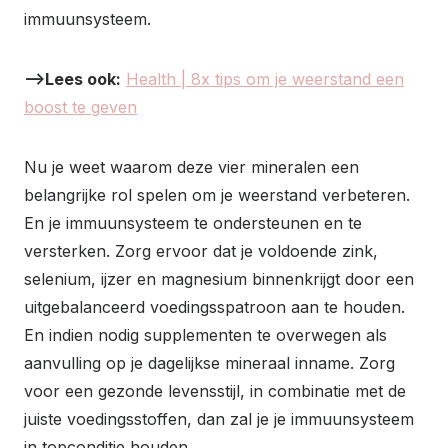
immuunsysteem.
–>Lees ook:
Health | 8x tips om je weerstand een
boost te geven
Nu je weet waarom deze vier mineralen een
belangrijke rol spelen om je weerstand verbeteren.
En je immuunsysteem te ondersteunen en te
versterken. Zorg ervoor dat je voldoende zink,
selenium, ijzer en magnesium binnenkrijgt door een
uitgebalanceerd voedingsspatroon aan te houden.
En indien nodig supplementen te overwegen als
aanvulling op je dagelijkse mineraal inname. Zorg
voor een gezonde levensstijl, in combinatie met de
juiste voedingsstoffen, dan zal je je immuunsysteem
in topconditie houden.