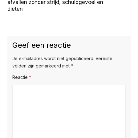
afvallen zonder strijd, schuldgevoel en
diëten
Geef een reactie
Je e-mailadres wordt niet gepubliceerd.
Vereiste
velden zijn gemarkeerd met
*
Reactie
*