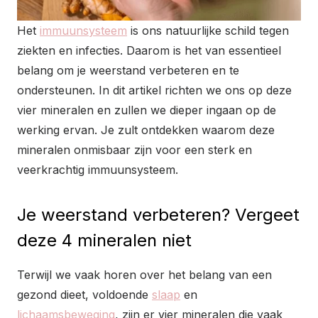
Het
immuunsysteem
is ons natuurlijke schild tegen
ziekten en infecties. Daarom is het van essentieel
belang om je weerstand verbeteren en te
ondersteunen. In dit artikel richten we ons op deze
vier mineralen en zullen we dieper ingaan op de
werking ervan. Je zult ontdekken waarom deze
mineralen onmisbaar zijn voor een sterk en
veerkrachtig immuunsysteem.
Je weerstand verbeteren? Vergeet
deze 4 mineralen niet
Terwijl we vaak horen over het belang van een
gezond dieet, voldoende
slaap
en
lichaamsbeweging
, zijn er vier mineralen die vaak