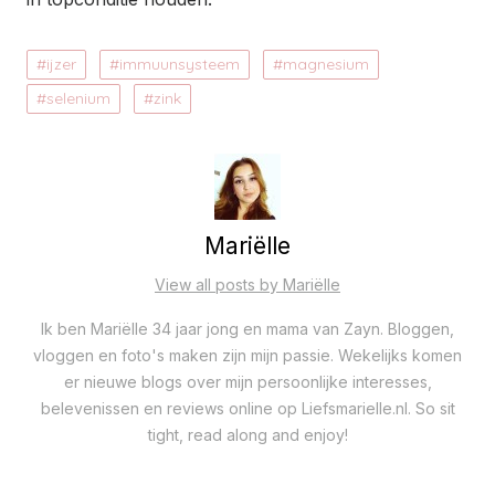
ijzer
immuunsysteem
magnesium
selenium
zink
Mariëlle
View all posts by Mariëlle
Ik ben Mariëlle 34 jaar jong en mama van Zayn. Bloggen,
vloggen en foto's maken zijn mijn passie. Wekelijks komen
er nieuwe blogs over mijn persoonlijke interesses,
belevenissen en reviews online op Liefsmarielle.nl. So sit
tight, read along and enjoy!