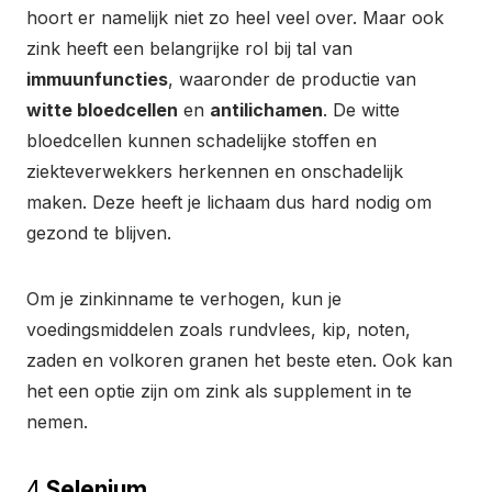
hoort er namelijk niet zo heel veel over. Maar ook
zink heeft een belangrijke rol bij tal van
immuunfuncties
, waaronder de productie van
witte bloedcellen
en
antilichamen
. De witte
bloedcellen kunnen schadelijke stoffen en
ziekteverwekkers herkennen en onschadelijk
maken. Deze heeft je lichaam dus hard nodig om
gezond te blijven.
Om je zinkinname te verhogen, kun je
voedingsmiddelen zoals rundvlees, kip, noten,
zaden en volkoren granen het beste eten. Ook kan
het een optie zijn om zink als supplement in te
nemen.
4.
Selenium