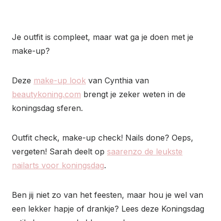
Je outfit is compleet, maar wat ga je doen met je
make-up?
Deze
make-up look
van Cynthia van
beautykoning.com
brengt je zeker weten in de
koningsdag sferen.
Outfit check, make-up check! Nails done? Oeps,
vergeten! Sarah deelt op
saarenzo
de leukste
nailarts voor koningsdag
.
Ben jij niet zo van het feesten, maar hou je wel van
een lekker hapje of drankje? Lees deze Koningsdag