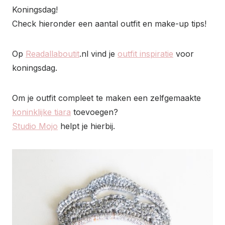
Koningsdag!
Check hieronder een aantal outfit en make-up tips!
Op
Readallaboutit
.nl vind je
outfit inspiratie
voor
koningsdag.
Om je outfit compleet te maken een zelfgemaakte
koninklijke tiara
toevoegen?
Studio Mojo
helpt je hierbij.