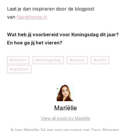
Laat je dan inspireren door de blogpost
van
flairathome.nl
Wat heb jij voorbereid voor Koningsdag dit jaar?
En hoe ga jij het vieren?
fashion
koningsdag
oranje
outfit
updaten
Mariëlle
View all posts by Mariëlle
Ik ben Mariëlle 34 jaar jong en mama van Zayn. Bloggen,