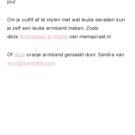
jou!
Om je outfit af te stylen met wat leuke sieraden kun
je zelf een leuke armband maken. Zoals
deze
Koningsdag armband
van mamapraat.nl
Of
deze
oranje armband gemaakt door Sandra van
wordofsanshine.com