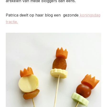
artikelen van mede bloggers dan eens.
Patrica deelt op haar blog een gezonde
koningsdag
tractie.