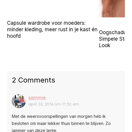
Capsule wardrobe voor moeders:
minder kleding, meer rust in je kast én
Oogschaduw B
hoofd
Simpele Stap
Look
2 Comments
sammie
april 26, 2016 om 11:32 am
Met de weersvoorspellingen van morgen heb ik
besloten om maar lekker thuis binnen te blijven. Zo
jammer van deze lente.