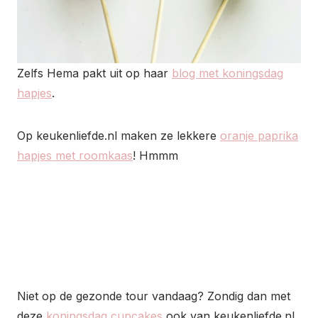
Zelfs Hema pakt uit op haar
blog met koningsdag
hapjes
.
Op keukenliefde.nl maken ze lekkere
oranje paprika
hapjes met roomkaas
! Hmmm
Niet op de gezonde tour vandaag? Zondig dan met
deze
koningsdag cupcakes
ook van keukenliefde.nl