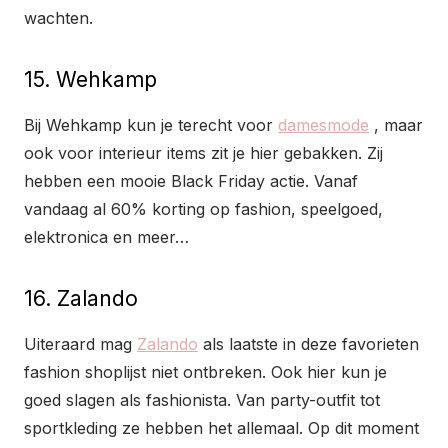
wachten.
15. Wehkamp
Bij Wehkamp kun je terecht voor
damesmode
, maar
ook voor interieur items zit je hier gebakken. Zij
hebben een mooie Black Friday actie. Vanaf
vandaag al 60% korting op fashion, speelgoed,
elektronica en meer…
16. Zalando
Uiteraard mag
Zalando
als laatste in deze favorieten
fashion shoplijst niet ontbreken. Ook hier kun je
goed slagen als fashionista. Van party-outfit tot
sportkleding ze hebben het allemaal. Op dit moment