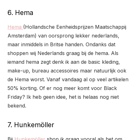
6. Hema
Hema
(Hollandsche Eenheidsprijzen Maatschappij
Amsterdam) van oorsprong lekker nederlands,
maar inmiddels in Britse handen. Ondanks dat
shoppen wij Nederlands graag bij de hema. Als
iemand hema zegt denk ik aan de basic kleding,
make-up, bureau accessoires maar natuurlijk ook
de Hema worst. Vanaf vandaag al op veel artikelen
50% korting. Of er nog meer komt voor Black
Friday? Ik heb geen idee, het is helaas nog niet
bekend.
7. Hunkemöller
Bij
Hunkemöller
shop ik graag vooral als het om