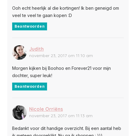
Ooh echt heerlijk al die kortingen! Ik ben geneigd om
veel te veel te gaan kopen :D
Beantwoorden
Judith
november 23, 2017 om 11:10 am
Morgen kijken bij Boohoo en Forever21 voor mijn
dochter, super leuk!
Beantwoorden
Nicole Orriëns
november 23, 2017 om 11:13 am
Bedankt voor dit handige overzicht. Bij een aantal heb
ik meteen doorgeklikt. Nu ga ik shoppen : )))