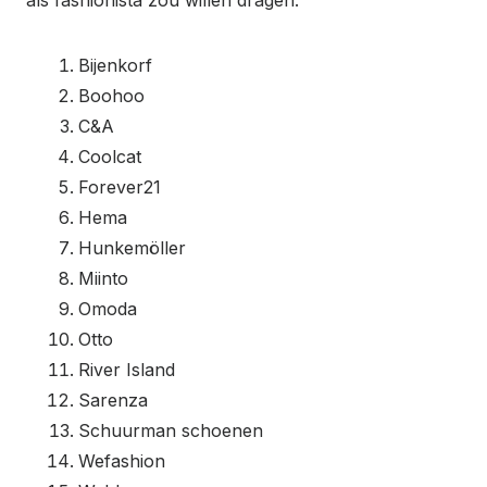
Bijenkorf
Boohoo
C&A
Coolcat
Forever21
Hema
Hunkemöller
Miinto
Omoda
Otto
River Island
Sarenza
Schuurman schoenen
Wefashion