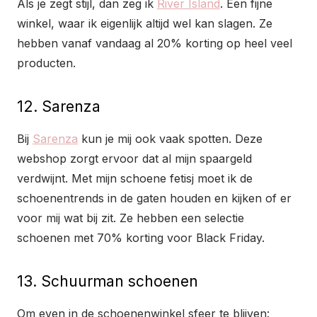
Als je zegt stijl, dan zeg ik
River Island
. Een fijne
winkel, waar ik eigenlijk altijd wel kan slagen. Ze
hebben vanaf vandaag al 20% korting op heel veel
producten.
12. Sarenza
Bij
Sarenza
kun je mij ook vaak spotten. Deze
webshop zorgt ervoor dat al mijn spaargeld
verdwijnt. Met mijn schoene fetisj moet ik de
schoenentrends in de gaten houden en kijken of er
voor mij wat bij zit. Ze hebben een selectie
schoenen met 70% korting voor Black Friday.
13. Schuurman schoenen
Om even in de schoenenwinkel sfeer te blijven: