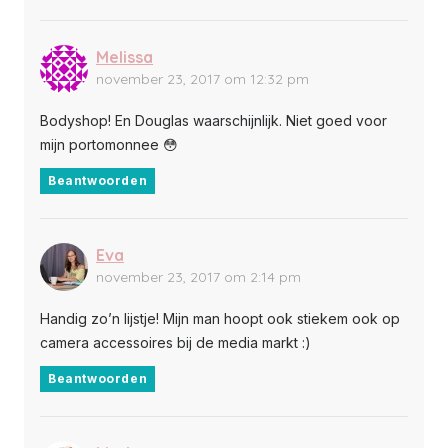
Melissa
november 23, 2017 om 12:32 pm
Bodyshop! En Douglas waarschijnlijk. Niet goed voor
mijn portomonnee 😳
Beantwoorden
Eva
november 23, 2017 om 2:14 pm
Handig zo’n lijstje! Mijn man hoopt ook stiekem ook op
camera accessoires bij de media markt :)
Beantwoorden