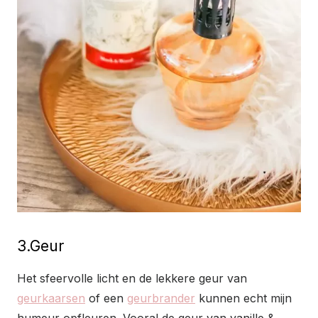
3.Geur
Het sfeervolle licht en de lekkere geur van
geurkaarsen
of een
geurbrander
kunnen echt mijn
humeur opfleuren. Vooral de geur van vanille &