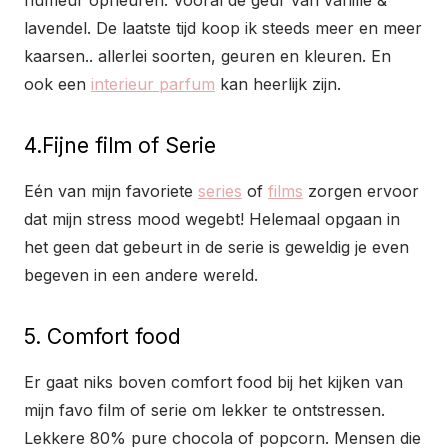
lavendel. De laatste tijd koop ik steeds meer en meer
kaarsen.. allerlei soorten, geuren en kleuren. En
ook een
interieur parfum
kan heerlijk zijn.
4.Fijne film of Serie
Eén van mijn favoriete
series
of
films
zorgen ervoor
dat mijn stress mood wegebt! Helemaal opgaan in
het geen dat gebeurt in de serie is geweldig je even
begeven in een andere wereld.
5. Comfort food
Er gaat niks boven comfort food bij het kijken van
mijn favo film of serie om lekker te ontstressen.
Lekkere 80% pure chocola of popcorn. Mensen die