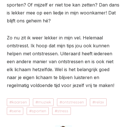
sporten? Of mijzelf er niet toe kan zetten? Dan dans
is lekker mee op een liedje in mijn woonkamer! Dat
blijft ons geheim hé?
Zo nu zit ik weer lekker in mijn vel. Helemaal
ontstresst. Ik hoop dat mijn tips jou ook kunnen
helpen met ontstressen. Uiteraard heeft iedereen
een andere manier van ontstressen en is ook niet
elk lichaam hetzelfde. Wel is het belangrijk goed
naar je eigen lichaam te blijven luisteren en
regelmatig voldoende tijd voor jezelf vrij te maken!
kaarsen
muziek
ontstressen
relax
serie
sporten
stress