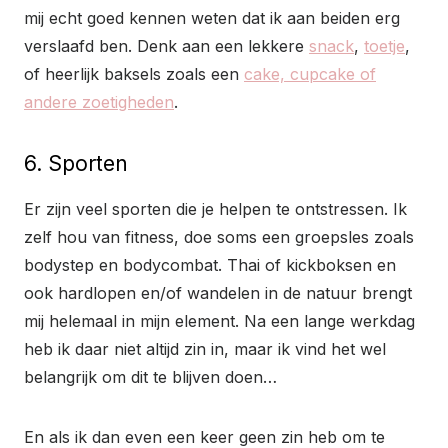
mij echt goed kennen weten dat ik aan beiden erg
verslaafd ben. Denk aan een lekkere
snack
,
toetje
,
of heerlijk baksels zoals een
cake, cupcake of
andere zoetigheden
.
6. Sporten
Er zijn veel sporten die je helpen te ontstressen. Ik
zelf hou van fitness, doe soms een groepsles zoals
bodystep en bodycombat. Thai of kickboksen en
ook hardlopen en/of wandelen in de natuur brengt
mij helemaal in mijn element. Na een lange werkdag
heb ik daar niet altijd zin in, maar ik vind het wel
belangrijk om dit te blijven doen…
En als ik dan even een keer geen zin heb om te