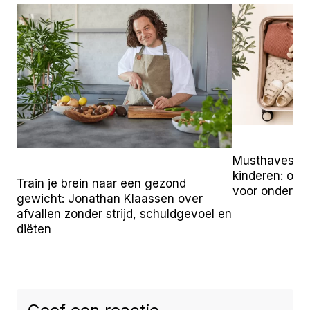
Musthaves vo
kinderen: onz
Train je brein naar een gezond
voor onderw
gewicht: Jonathan Klaassen over
afvallen zonder strijd, schuldgevoel en
diëten