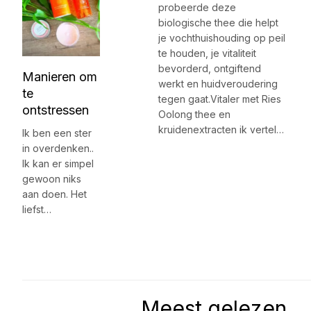
probeerde deze
biologische thee die helpt
je vochthuishouding op peil
te houden, je vitaliteit
bevorderd, ontgiftend
Manieren om
werkt en huidveroudering
te
tegen gaat.Vitaler met Ries
ontstressen
Oolong thee en
kruidenextracten ik vertel…
Ik ben een ster
in overdenken..
Ik kan er simpel
gewoon niks
aan doen. Het
liefst…
Meest gelezen