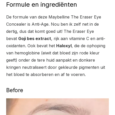
Formule en ingrediënten
De formule van deze Maybelline The Eraser Eye
Concealer is Anti-Age. Nou ben ik zelf net in de
dertig, dus dat komt goed uit! The Eraser Eye
bevat
Goji bes extract
, rijk aan vitamine C en anti-
oxidanten. Ook bevat het
Haloxyl
, die de ophoping
van hemoglobine (eiwit dat bloed zijn rode kleur
geeft) onder de tere huid aanpakt en donkere
kringen neutraliseert door gekleurde pigmenten uit
het bloed te absorberen en af te voeren.
Before