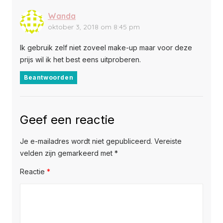
Wanda
oktober 3, 2018 om 8:45 pm
Ik gebruik zelf niet zoveel make-up maar voor deze
prijs wil ik het best eens uitproberen.
Beantwoorden
Geef een reactie
Je e-mailadres wordt niet gepubliceerd.
Vereiste
velden zijn gemarkeerd met
*
Reactie
*