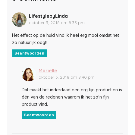
LifestylebyLinda
oktober 3, 2018 om 8:35 pm
Het effect op de huid vind ik heel erg mooi omdat het
zo natuurlijk oogt!
Beantwoorden
Mariëlle
oktober 3, 2018 om 8:40 pm
Dat maakt het inderdaad een erg fijn product en is
één van de redenen waarom ik het zo’n fijn
product vind.
Beantwoorden