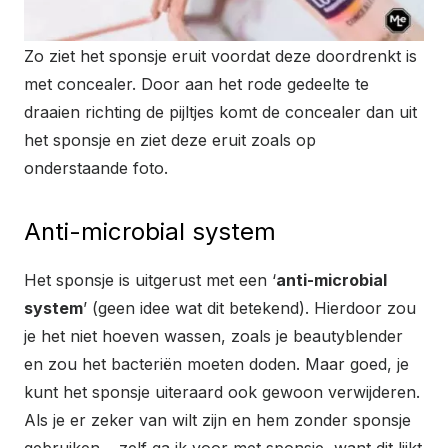
Zo ziet het sponsje eruit voordat deze doordrenkt is
met concealer. Door aan het rode gedeelte te
draaien richting de pijltjes komt de concealer dan uit
het sponsje en ziet deze eruit zoals op
onderstaande foto.
Anti-microbial system
Het sponsje is uitgerust met een ‘
anti-microbial
system
’ (geen idee wat dit betekend). Hierdoor zou
je het niet hoeven wassen, zoals je beautyblender
en zou het bacteriën moeten doden. Maar goed, je
kunt het sponsje uiteraard ook gewoon verwijderen.
Als je er zeker van wilt zijn en hem zonder sponsje
gebruiken… zelf ga ik voor met sponsje, want dit lijkt