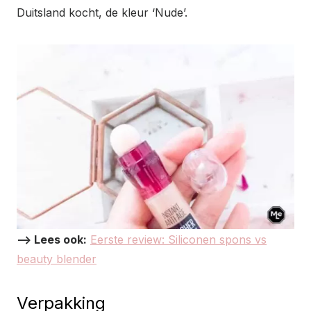
Duitsland kocht, de kleur ‘Nude’.
–> Lees ook:
Eerste review: Siliconen spons vs
beauty blender
Verpakking