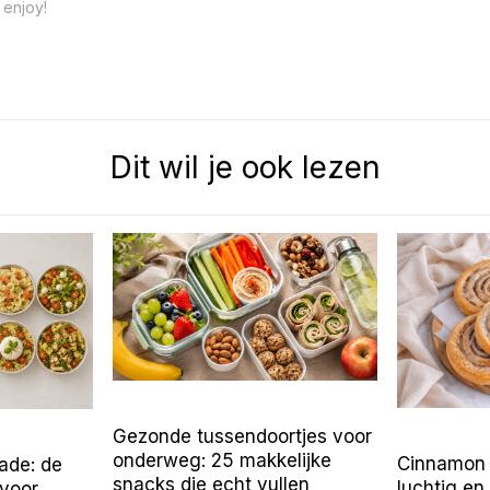
 enjoy!
Dit wil je ook lezen
Gezonde tussendoortjes voor
onderweg: 25 makkelijke
Cinnamon r
ade: de
snacks die echt vullen
luchtig en
 voor