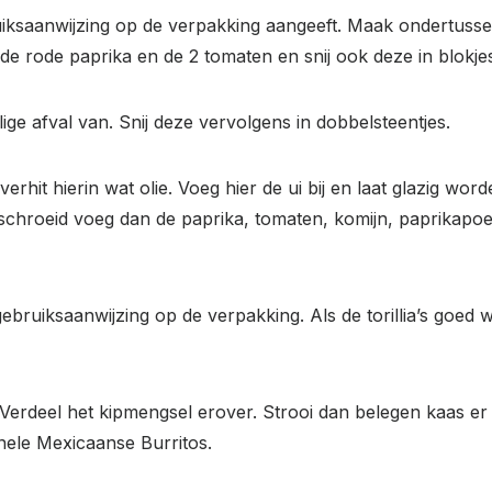
ruiksaanwijzing op de verpakking aangeeft. Maak ondertuss
de rode paprika en de 2 tomaten en snij ook deze in blokje
llige afval van. Snij deze vervolgens in dobbelsteentjes.
erhit hierin wat olie. Voeg hier de ui bij en laat glazig w
ichtgeschroeid voeg dan de paprika, tomaten, komijn, paprikap
gebruiksaanwijzing op de verpakking. Als de torillia’s goed
. Verdeel het kipmengsel erover. Strooi dan belegen kaas er 
onele Mexicaanse Burritos.