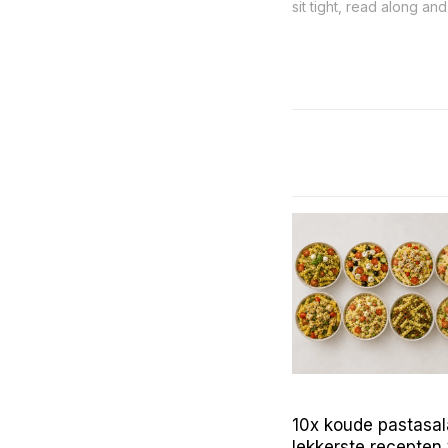
sit tight, read along and
10x koude pastasal
lekkerste recepten