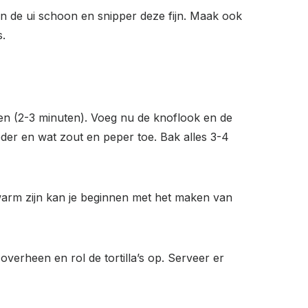
en de ui schoon en snipper deze fijn. Maak ook
s.
orden (2-3 minuten). Voeg nu de knoflook en de
oeder en wat zout en peper toe. Bak alles 3-4
 warm zijn kan je beginnen met het maken van
overheen en rol de tortilla’s op. Serveer er