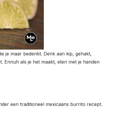
die je maar bedenkt. Denk aan kip, gehakt,
pt. Ennuh als je het maakt, eten met je handen
nder een traditioneel mexicaans burrito recept.