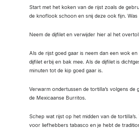
Start met het koken van de rijst zoals de geb
de knoflook schoon en snij deze ook fijn. Was 
Neem de dijfilet en verwijder hier al het overto
Als de rijst goed gaar is neem dan een wok en v
dijfilet erbij en bak mee. Als de dijfilet is d
minuten tot de kip goed gaar is.
Verwarm ondertussen de tortilla’s volgens de 
de Mexicaanse Burritos.
Schep wat rijst op het midden van de tortilla’s
voor liefhebbers tabasco en je hebt de traditi