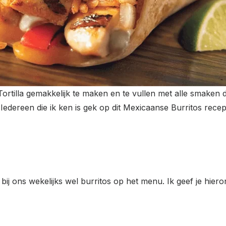
Tortilla gemakkelijk te maken en te vullen met alle smaken 
 Iedereen die ik ken is gek op dit Mexicaanse Burritos rece
ij ons wekelijks wel burritos op het menu. Ik geef je hiero