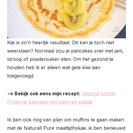
Kijk is zo’n heerlijk resultaat. Dit kan je toch niet
weerstaan? Normaal zou je pancakes snel met jam,
stroop of poedersuiker eten. Om het gezond te
houden heb ik er alleen wat gele kiwi aan
toegevoegd.
–> Bekijk ook eens mijn recept:
Gezond ontbijt-
Proteïne pancake met zalm en salade
Ik ben ook nog van plan om muffins te gaan maken
met de Naturall Pure maaltijdhskae. ik ben benieuwd