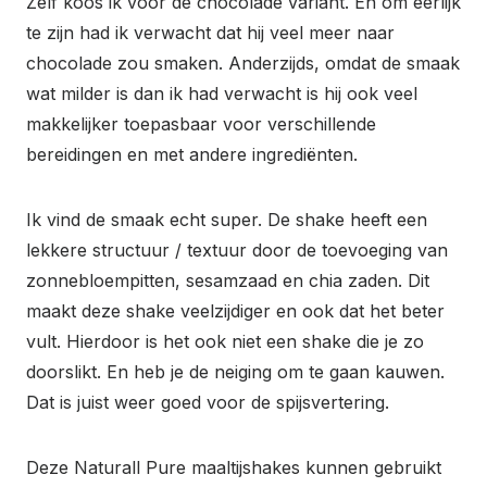
Zelf koos ik voor de chocolade variant. En om eerlijk
te zijn had ik verwacht dat hij veel meer naar
chocolade zou smaken. Anderzijds, omdat de smaak
wat milder is dan ik had verwacht is hij ook veel
makkelijker toepasbaar voor verschillende
bereidingen en met andere ingrediënten.
Ik vind de smaak echt super. De shake heeft een
lekkere structuur / textuur door de toevoeging van
zonnebloempitten, sesamzaad en chia zaden. Dit
maakt deze shake veelzijdiger en ook dat het beter
vult. Hierdoor is het ook niet een shake die je zo
doorslikt. En heb je de neiging om te gaan kauwen.
Dat is juist weer goed voor de spijsvertering.
Deze Naturall Pure maaltijshakes kunnen gebruikt