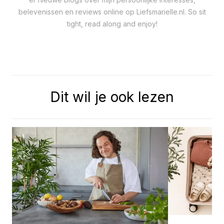
belevenissen en reviews online op Liefsmarielle.nl. So sit
tight, read along and enjoy!
Dit wil je ook lezen