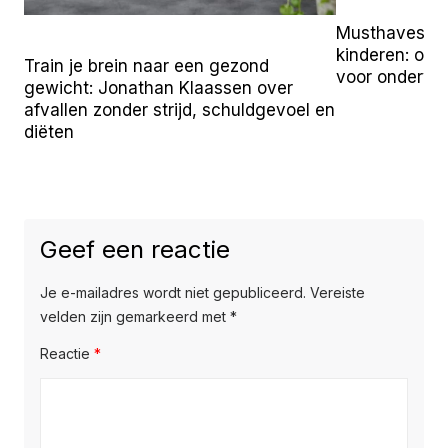
Musthaves vo
kinderen: onz
Train je brein naar een gezond
voor onderw
gewicht: Jonathan Klaassen over
afvallen zonder strijd, schuldgevoel en
diëten
Geef een reactie
Je e-mailadres wordt niet gepubliceerd.
Vereiste
velden zijn gemarkeerd met
*
Reactie
*