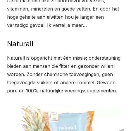
Deze maaltijdshake zit boordevol vol vezels,
vitaminen, mineralen en goede vetten. En door het
hoge gehalte aan eiwitten hou je langer een
verzadigd gevoel. Ik vertel je meer…
Naturall
Naturall is opgericht met één missie; ondersteuning
bieden aan mensen die fitter en gezonder willen
worden. Zonder chemische toevoegingen, geen
toegevoegde suikers of andere rommel. Gewoon
pure en 100% natuurlijke voedingssupplementen.