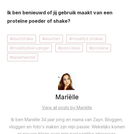
Ik ben benieuwd of jij gebruik maakt van een
proteïne poeder of shake?
eiwitshake
eiwitten
maaltijd shakes
maaltijdvervanger
pancakes
proteïne
spierherstel
Mariëlle
View all posts by Mariëlle
Ik ben Mariëlle 34 jaar jong en mama van Zayn. Bloggen,
vloggen en foto's maken zijn mijn passie. Wekelijks komen
er nieuwe blogs over mijn persoonlijke interesses,