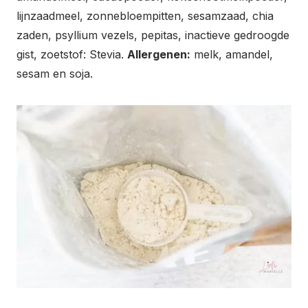
lijnzaadmeel, zonnebloempitten, sesamzaad, chia
zaden, psyllium vezels, pepitas, inactieve gedroogde
gist, zoetstof: Stevia.
Allergenen:
melk, amandel,
sesam en soja.