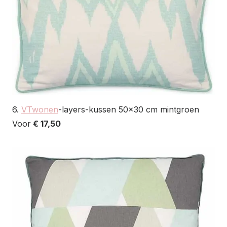
6.
VTwonen
-layers-kussen 50×30 cm mintgroen
Voor
€ 17,50