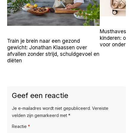
Musthaves vo
kinderen: onz
Train je brein naar een gezond
voor onderw
gewicht: Jonathan Klaassen over
afvallen zonder strijd, schuldgevoel en
diëten
Geef een reactie
Je e-mailadres wordt niet gepubliceerd.
Vereiste
velden zijn gemarkeerd met
*
Reactie
*