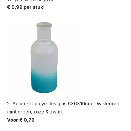
€ 0,99 per stuk!
2. Action- Dip dye fles glas 6x6x16cm. Div.kleuren
mint groen, roze & zwart
Voor € 0,79