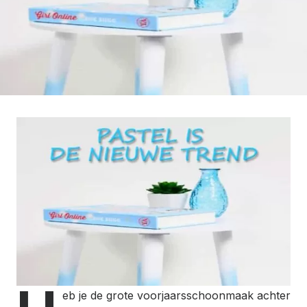
eb je de grote voorjaarsschoonmaak achter