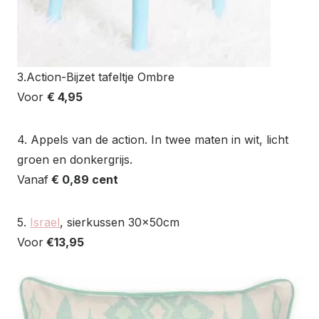
3.Action-Bijzet tafeltje Ombre
Voor
€ 4,95
4. Appels van de action. In twee maten in wit, licht
groen en donkergrijs.
Vanaf
€ 0,89 cent
5.
Israel
, sierkussen 30x50cm
Voor
€13,95