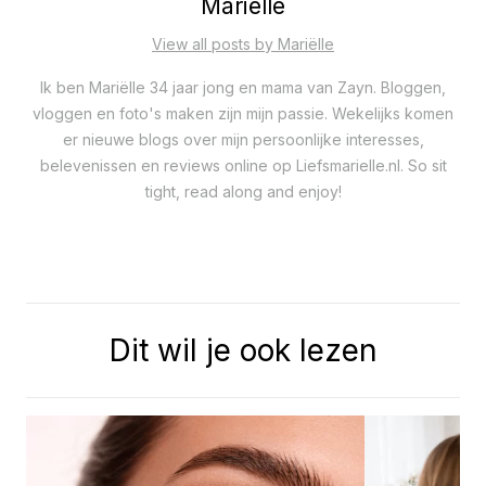
Mariëlle
View all posts by Mariëlle
Ik ben Mariëlle 34 jaar jong en mama van Zayn. Bloggen,
vloggen en foto's maken zijn mijn passie. Wekelijks komen
er nieuwe blogs over mijn persoonlijke interesses,
belevenissen en reviews online op Liefsmarielle.nl. So sit
tight, read along and enjoy!
Dit wil je ook lezen