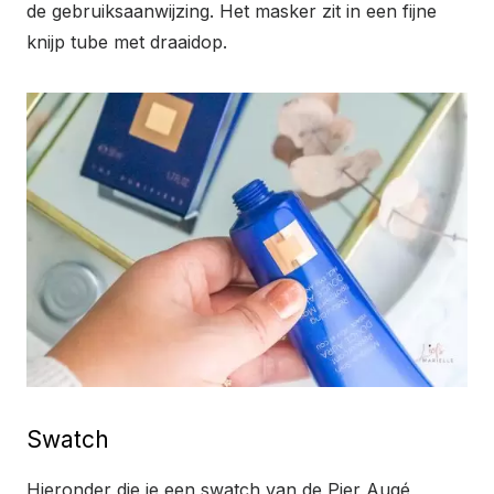
de gebruiksaanwijzing. Het masker zit in een fijne
knijp tube met draaidop.
Swatch
Hieronder die je een swatch van de Pier Augé