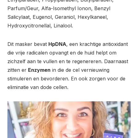
Parfum/Geur, Alfa-Isomethyl Ionon, Benzyl
Salicylaat, Eugenol, Geraniol, Hexylkaneel,
Hydroxycitronellal, Linalool.
Dit masker bevat
HpDNA
, een krachtige antioxidant
die vrije radicalen opvangt en de huid helpt om
zichzelf aan te vullen en te regenereren. Daarnaast
zitten er
Enzymen
in die de cel vernieuwing
stimuleren en bevorderen. En ook zorgen voor de
eliminatie van dode cellen.