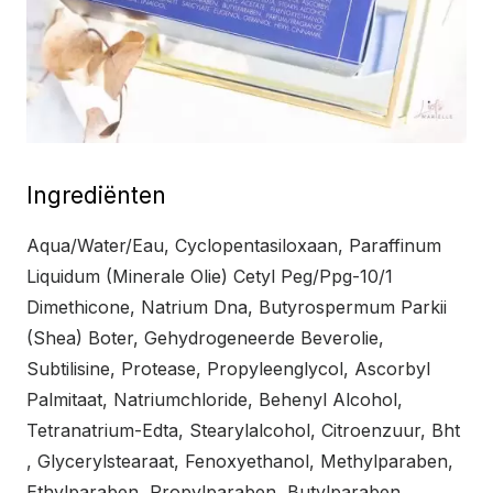
Ingrediënten
Aqua/Water/Eau, Cyclopentasiloxaan, Paraffinum
Liquidum (Minerale Olie) Cetyl Peg/Ppg-10/1
Dimethicone, Natrium Dna, Butyrospermum Parkii
(Shea) Boter, Gehydrogeneerde Beverolie,
Subtilisine, Protease, Propyleenglycol, Ascorbyl
Palmitaat, Natriumchloride, Behenyl Alcohol,
Tetranatrium-Edta, Stearylalcohol, Citroenzuur, Bht
, Glycerylstearaat, Fenoxyethanol, Methylparaben,
Ethylparaben, Propylparaben, Butylparaben,