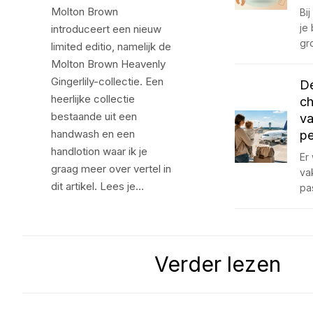
Molton Brown
Bi
je
introduceert een nieuw
gr
limited editio, namelijk de
Molton Brown Heavenly
Gingerlily-collectie. Een
De
heerlijke collectie
ch
bestaande uit een
va
handwash en een
pe
handlotion waar ik je
Er 
graag meer over vertel in
va
dit artikel. Lees je…
pa
Verder lezen