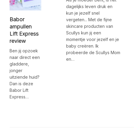
dagelijks leven druk en
kun je jezelf snel
Babor
vergeten... Met de fijne
ampullen
skincare producten van
Scullys kun jij een
Lift Express
momentje voor jezelf en je
review
baby creëren. Ik
Ben jij opzoek
probeerde de Scullys Mom
naar direct een
en…
gladdere,
jonger
uitziende huid?
Dan is deze
Babor Lift
Express…