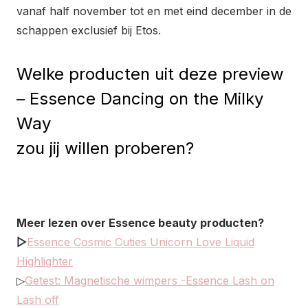
vanaf half november tot en met eind december in de
schappen exclusief bij Etos.
Welke producten uit deze preview
– Essence Dancing on the Milky
Way
zou jij willen proberen?
Meer lezen over Essence beauty producten?
▷
Essence Cosmic Cuties Unicorn Love Liquid
Highlighter
▷
Getest: Magnetische wimpers -Essence Lash on
Lash off