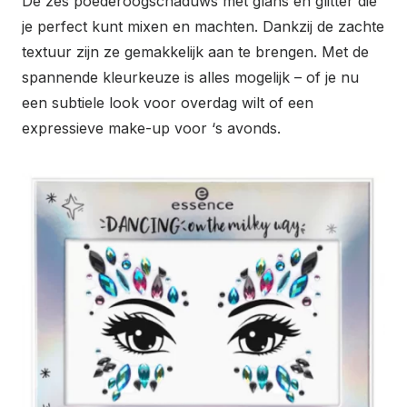
De zes poederoogschaduws met glans en glitter die
je perfect kunt mixen en machten. Dankzij de zachte
textuur zijn ze gemakkelijk aan te brengen. Met de
spannende kleurkeuze is alles mogelijk – of je nu
een subtiele look voor overdag wilt of een
expressieve make-up voor ‘s avonds.