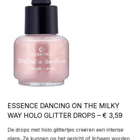
ESSENCE DANCING ON THE MILKY
WAY HOLO GLITTER DROPS – € 3,59
De drops met holo glittertjes creëren een intense
glans. Ze kunnen op het gezicht of lichaam worden