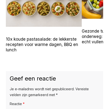
Gezonde tuss
onderweg: 25 
10x koude pastasalade: de lekkerste
echt vullen
recepten voor warme dagen, BBQ en
lunch
Geef een reactie
Je e-mailadres wordt niet gepubliceerd.
Vereiste
velden zijn gemarkeerd met
*
Reactie
*