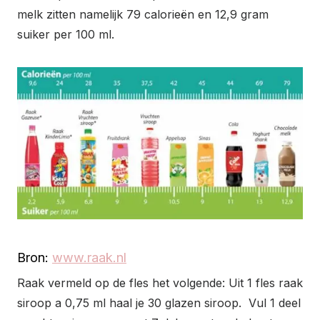
melk zitten namelijk 79 calorieën en 12,9 gram
suiker per 100 ml.
Bron:
www.raak.nl
Raak vermeld op de fles het volgende: Uit 1 fles raak
siroop a 0,75 ml haal je 30 glazen siroop. Vul 1 deel