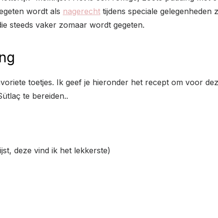
gegeten wordt als
nagerecht
tijdens speciale gelegenheden z
die steeds vaker zomaar wordt gegeten.
ing
avoriete toetjes. Ik geef je hieronder het recept om voor de
ütlaç te bereiden..
ijst, deze vind ik het lekkerste)