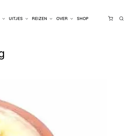
UITJES
REIZEN
OVER
SHOP
g