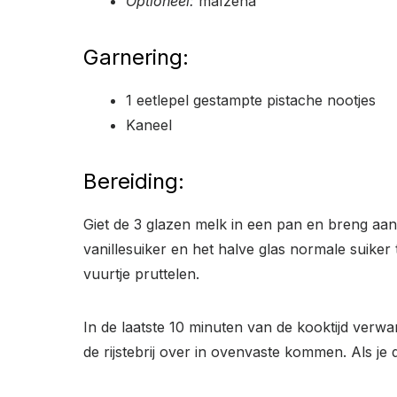
Optioneel:
maïzena
Garnering:
1 eetlepel gestampte pistache nootjes
Kaneel
Bereiding:
Giet de 3 glazen melk in een pan en breng aan d
vanillesuiker en het halve glas normale suike
vuurtje pruttelen.
In de laatste 10 minuten van de kooktijd verwa
de rijstebrij over in ovenvaste kommen. Als je 