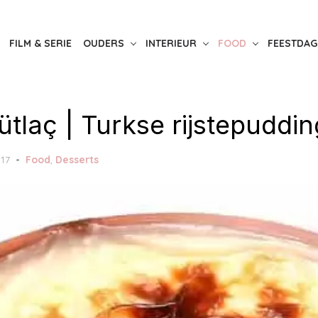
FILM & SERIE
OUDERS
INTERIEUR
FOOD
FEESTDAG
tlaç | Turkse rijstepuddin
017
Food
,
Desserts