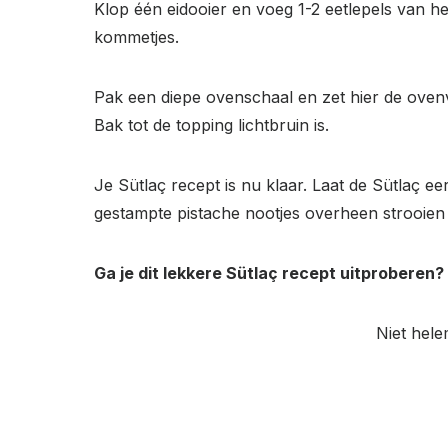
Klop één eidooier en voeg 1-2 eetlepels van 
kommetjes.
Pak een diepe ovenschaal en zet hier de oven
Bak tot de topping lichtbruin is.
Je Sütlaç recept is nu klaar. Laat de Sütlaç ee
gestampte pistache nootjes overheen strooien 
Ga je dit lekkere Sütlaç recept uitproberen?
Niet hele