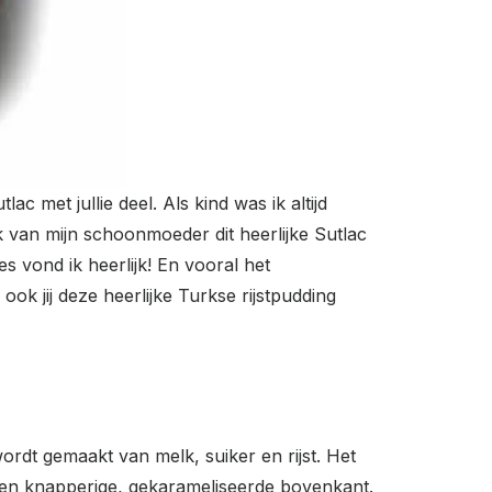
c met jullie deel. Als kind was ik altijd
ik van mijn schoonmoeder dit heerlijke Sutlac
s vond ik heerlijk! En vooral het
ook jij deze heerlijke Turkse rijstpudding
ordt gemaakt van melk, suiker en rijst. Het
t een knapperige, gekarameliseerde bovenkant.