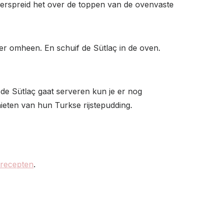
verspreid het over de toppen van de ovenvaste
r omheen. En schuif de Sütlaç in de oven.
e de Sütlaç gaat serveren kun je er nog
ieten van hun Turkse rijstepudding.
 recepten
.