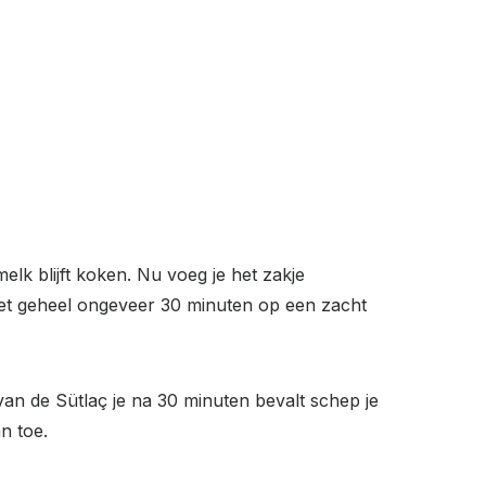
elk blijft koken. Nu voeg je het zakje
 het geheel ongeveer 30 minuten op een zacht
van de Sütlaç je na 30 minuten bevalt schep je
n toe.