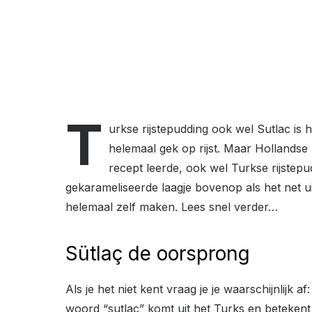
T
urkse rijstepudding ook wel Sutlac is h
helemaal gek op rijst. Maar Hollandse r
recept leerde, ook wel Turkse rijstepu
gekarameliseerde laagje bovenop als het net uit
helemaal zelf maken. Lees snel verder…
Sütlaç de oorsprong
Als je het niet kent vraag je je waarschijnlijk af
woord “sutlac” komt uit het Turks en betekent 