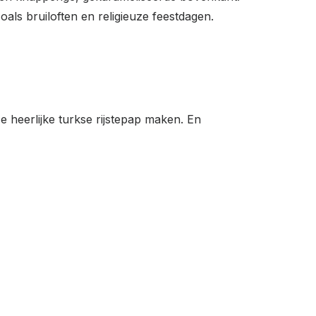
oals bruiloften en religieuze feestdagen.
ze heerlijke turkse rijstepap maken. En