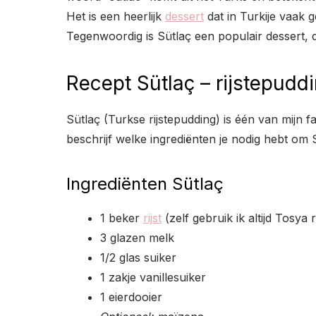
Het is een heerlijk
dessert
dat in Turkije vaak 
Tegenwoordig is Sütlaç een populair dessert, 
Recept Sütlaç – rijstepudd
Sütlaç (Turkse rijstepudding) is één van mijn f
beschrijf welke ingrediënten je nodig hebt om S
Ingrediënten Sütlaç
1 beker
rijst
(zelf gebruik ik altijd Tosya r
3 glazen melk
1/2 glas suiker
1 zakje vanillesuiker
1 eierdooier