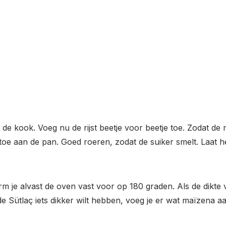
e kook. Voeg nu de rijst beetje voor beetje toe. Zodat de m
r toe aan de pan. Goed roeren, zodat de suiker smelt. Laat
rm je alvast de oven vast voor op 180 graden. Als de dikte 
de Sütlaç iets dikker wilt hebben, voeg je er wat maïzena aa