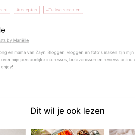
echt
recepten
Turkse recepten
le
sts by Mariëlle
 jong en mama van Zayn. Bloggen, vloggen en foto's maken zijn mijn 
ver mijn persoonlijke interesses, belevenissen en reviews online op
 enjoy!
Dit wil je ook lezen