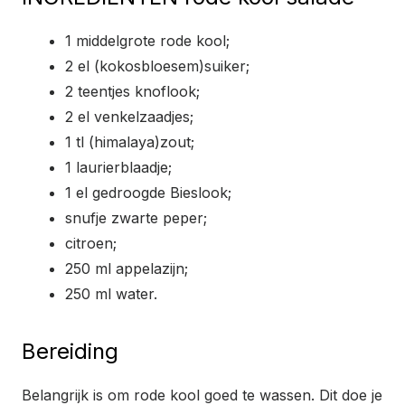
1 middelgrote rode kool;
2 el (kokosbloesem)suiker;
2 teentjes knoflook;
2 el venkelzaadjes;
1 tl (himalaya)zout;
1 laurierblaadje;
1 el gedroogde Bieslook;
snufje zwarte peper;
citroen;
250 ml appelazijn;
250 ml water.
Bereiding
Belangrijk is om rode kool goed te wassen. Dit doe je