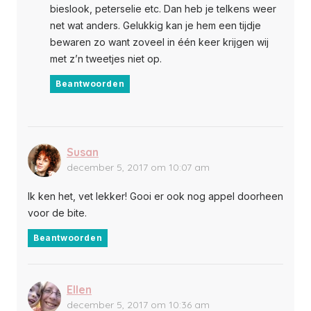
bieslook, peterselie etc. Dan heb je telkens weer
net wat anders. Gelukkig kan je hem een tijdje
bewaren zo want zoveel in één keer krijgen wij
met z’n tweetjes niet op.
Beantwoorden
Susan
december 5, 2017 om 10:07 am
Ik ken het, vet lekker! Gooi er ook nog appel doorheen
voor de bite.
Beantwoorden
Ellen
december 5, 2017 om 10:36 am