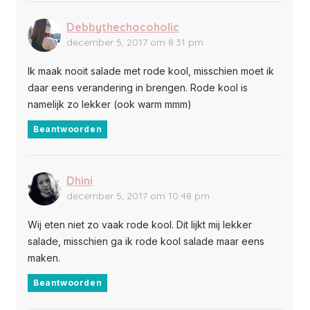
Debbythechocoholic
december 5, 2017 om 8:31 pm
Ik maak nooit salade met rode kool, misschien moet ik
daar eens verandering in brengen. Rode kool is
namelijk zo lekker (ook warm mmm)
Beantwoorden
Dhini
december 5, 2017 om 10:48 pm
Wij eten niet zo vaak rode kool. Dit lijkt mij lekker
salade, misschien ga ik rode kool salade maar eens
maken.
Beantwoorden