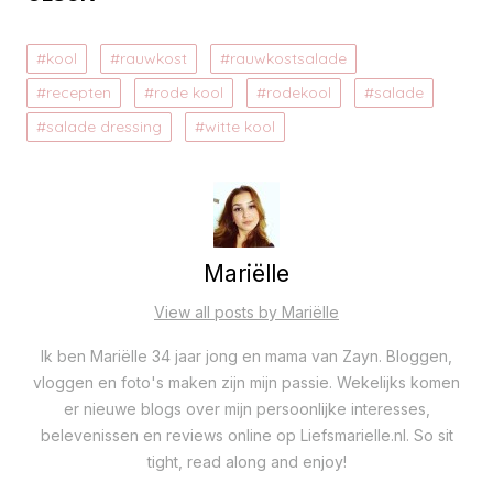
kool
rauwkost
rauwkostsalade
recepten
rode kool
rodekool
salade
salade dressing
witte kool
Mariëlle
View all posts by Mariëlle
Ik ben Mariëlle 34 jaar jong en mama van Zayn. Bloggen,
vloggen en foto's maken zijn mijn passie. Wekelijks komen
er nieuwe blogs over mijn persoonlijke interesses,
belevenissen en reviews online op Liefsmarielle.nl. So sit
tight, read along and enjoy!