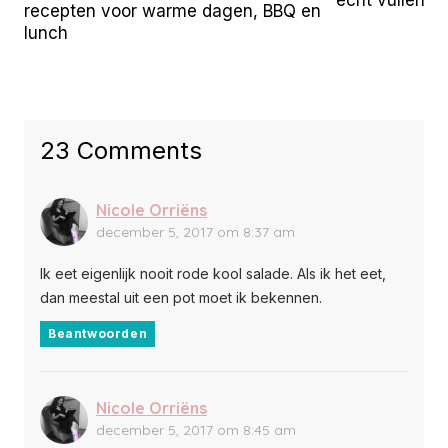
echt vullen
recepten voor warme dagen, BBQ en
lunch
23 Comments
Nicole Orriëns
december 5, 2017 om 8:37 am
Ik eet eigenlijk nooit rode kool salade. Als ik het eet,
dan meestal uit een pot moet ik bekennen.
Beantwoorden
Nicole Orriëns
december 5, 2017 om 8:45 am