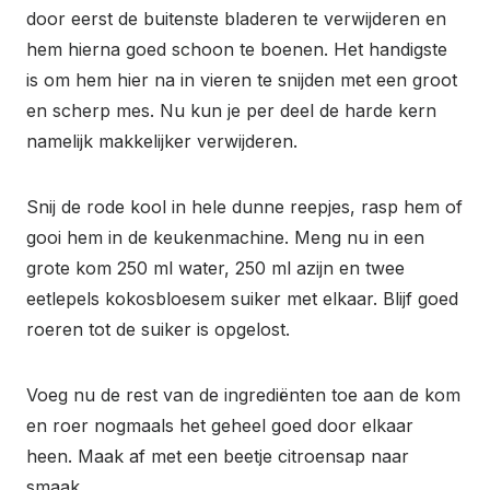
door eerst de buitenste bladeren te verwijderen en
hem hierna goed schoon te boenen. Het handigste
is om hem hier na in vieren te snijden met een groot
en scherp mes. Nu kun je per deel de harde kern
namelijk makkelijker verwijderen.
Snij de rode kool in hele dunne reepjes, rasp hem of
gooi hem in de keukenmachine. Meng nu in een
grote kom 250 ml water, 250 ml azijn en twee
eetlepels kokosbloesem suiker met elkaar. Blijf goed
roeren tot de suiker is opgelost.
Voeg nu de rest van de ingrediënten toe aan de kom
en roer nogmaals het geheel goed door elkaar
heen. Maak af met een beetje citroensap naar
smaak.