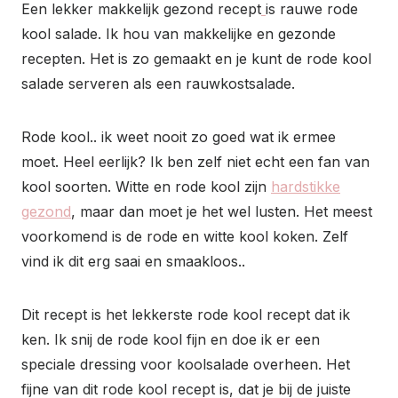
Een lekker makkelijk gezond recept
is rauwe rode
kool salade. Ik hou van makkelijke en gezonde
recepten. Het is zo gemaakt en je kunt de rode kool
salade serveren als een rauwkostsalade.
Rode kool.. ik weet nooit zo goed wat ik ermee
moet.
Heel eerlijk? Ik ben zelf niet echt een fan van
kool soorten. Witte en rode kool zijn
hardstikke
gezond
, maar dan moet je het wel lusten. Het meest
voorkomend is de rode en witte kool koken. Zelf
vind ik dit erg saai en smaakloos.
.
Dit recept is het lekkerste rode kool recept dat ik
ken. I
k snij de rode kool fijn en doe ik er een
speciale dressing voor koolsalade overheen. Het
fijne van dit rode kool recept is
, dat je bij de juiste