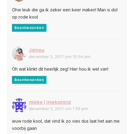
Ohw leuk die ga ik zeker een keer maken! Man is dol
op rode kool
Beantwoorden
Jamey
december 5, 2017 om 10:54 am
Oh wat klinkt dit heerlijk zeg! Hier hou ik wel van!
Beantwoorden
mieke | mieksmind
december 5, 2017 om 1:59 pm
ieuw rode kool, dat vind ik zo vies dus laat het aan me
voorbij gaan