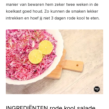
manier van bewaren hem zeker twee weken in de
koelkast goed houd. Zo kunnen de smaken lekker
intrekken en hoef jij niet 3 dagen rode kool te eten.
INGREDIËNTEN rode kool salade