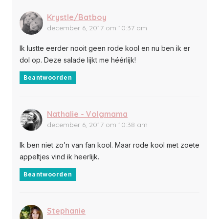
Krystle/Batboy
december 6, 2017 om 10:37 am
Ik lustte eerder nooit geen rode kool en nu ben ik er
dol op. Deze salade lijkt me héérlijk!
Beantwoorden
Nathalie - Volgmama
december 6, 2017 om 10:38 am
Ik ben niet zo’n van fan kool. Maar rode kool met zoete
appeltjes vind ik heerlijk.
Beantwoorden
Stephanie