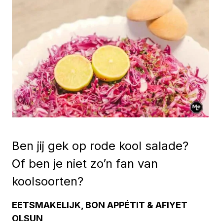
Ben jij gek op rode kool salade?
Of ben je niet zo’n fan van
koolsoorten?
EETSMAKELIJK, BON APPÉTIT & AFIYET
OLSUN