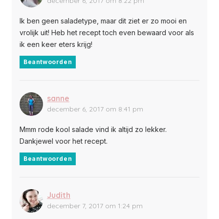
december 6, 2017 om 8:22 pm
Ik ben geen saladetype, maar dit ziet er zo mooi en
vrolijk uit! Heb het recept toch even bewaard voor als
ik een keer eters krijg!
Beantwoorden
sanne
december 6, 2017 om 8:41 pm
Mmm rode kool salade vind ik altijd zo lekker.
Dankjewel voor het recept.
Beantwoorden
Judith
december 7, 2017 om 1:24 pm