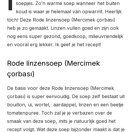
I
soepjes. Zo’n warme soep wanneer het buiten
koud is waar je helemaal van opwarmt. Heerlijk
toch! Deze Rode linzensoep (Mercimek çorbası)
heb je zo gemaakt. Linzen vullen goed en zijn ook
nog eens super gezond, goedkoop, milieuvriendelijk
en vooral erg lekker. Ik geef je het recept!
Rode linzensoep (Mercimek
çorbası)
De basis voor deze Rode linzensoep (Mercimek
çorbası) is super eenvoudig. De soep zelf bestaat uit
bouillon, ui, wortel, aardappel, linzen en een beetje
tomatenpuree. Toch zal je je verbazen over de
smaak van deze soep, mits je natuurlijk goed het
recept volgt. Wat deze soep bijzonder maakt is dat je