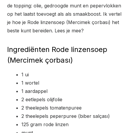
de topping: olie, gedroogde munt en pepervlokken
op het laatst toevoegt als als smaakboost. Ik vertel
je hoe je Rode linzensoep (Mercimek çorbası) het
beste kunt bereiden. Lees je mee?
Ingrediënten Rode linzensoep
(Mercimek çorbası)
1 ui
1 wortel
1 aardappel
2 eetlepels olijfolie
2 theelepels tomatenpuree
2 theelepels peperpuree (biber salçası)
125 gram rode linzen
munt