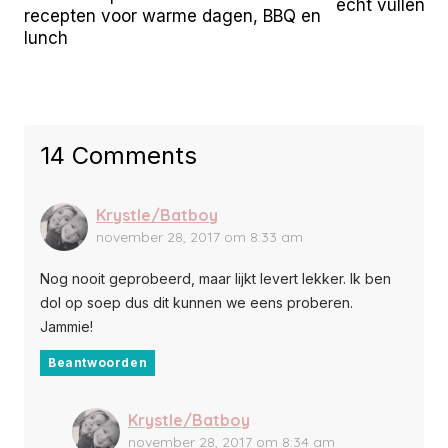
echt vullen
recepten voor warme dagen, BBQ en
lunch
14 Comments
Krystle/Batboy
november 28, 2017 om 8:33 am
Nog nooit geprobeerd, maar lijkt levert lekker. Ik ben
dol op soep dus dit kunnen we eens proberen.
Jammie!
Beantwoorden
Krystle/Batboy
november 28, 2017 om 8:34 am