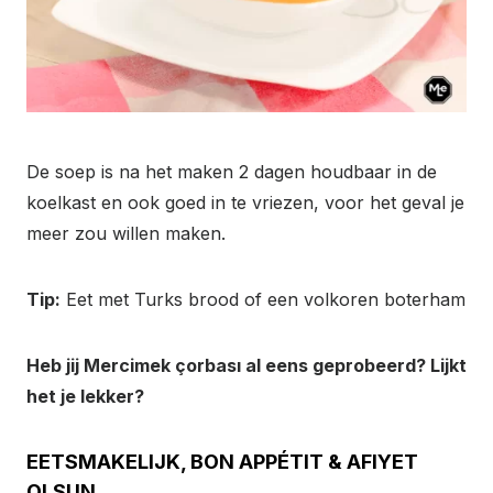
De soep is na het maken 2 dagen houdbaar in de
koelkast en ook goed in te vriezen, voor het geval je
meer zou willen maken.
Tip:
Eet met Turks brood of een volkoren boterham
Heb jij Mercimek çorbası al eens geprobeerd? Lijkt
het je lekker?
EETSMAKELIJK, BON APPÉTIT & AFIYET
OLSUN