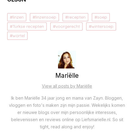
linzen
linzensoep
recepten
soep
Turkse recepten
voorgerecht
wintersoep
wortel
Mariëlle
View all posts by Mariëlle
Ik ben Mariëlle 34 jaar jong en mama van Zayn. Bloggen,
vloggen en foto's maken zijn mijn passie. Wekelijks komen
er nieuwe blogs over mijn persoonlijke interesses,
belevenissen en reviews online op Liefsmarielle.nl. So sit
tight, read along and enjoy!