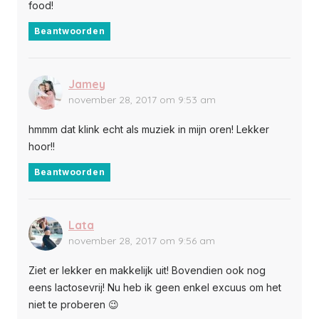
food!
Beantwoorden
Jamey
november 28, 2017 om 9:53 am
hmmm dat klink echt als muziek in mijn oren! Lekker
hoor!!
Beantwoorden
Lata
november 28, 2017 om 9:56 am
Ziet er lekker en makkelijk uit! Bovendien ook nog
eens lactosevrij! Nu heb ik geen enkel excuus om het
niet te proberen 😉