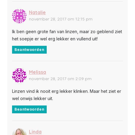
Natalie
november 28, 2017 om 12:15 pm
Ik ben geen grote fan van linzen, maar zo geblend ziet
het soepje er wel erg lekker en vullend uit!
Beantwoorden
Melissa
november 28, 2017 om 2:09 pm
Linzen vind ik nooit erg lekker klinken. Maar het ziet er
wel onwijs lekker uit.
Beantwoorden
Linda