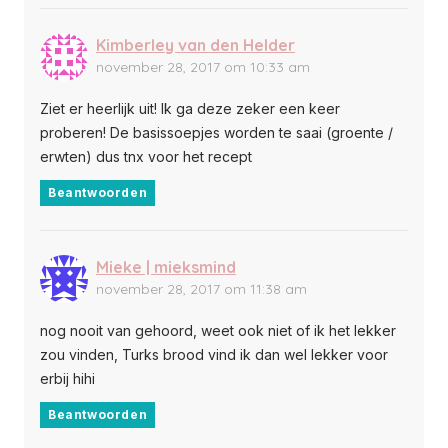
Kimberley van den Helder
november 28, 2017 om 10:33 am
Ziet er heerlijk uit! Ik ga deze zeker een keer
proberen! De basissoepjes worden te saai (groente /
erwten) dus tnx voor het recept
Beantwoorden
Mieke | mieksmind
november 28, 2017 om 11:38 am
nog nooit van gehoord, weet ook niet of ik het lekker
zou vinden, Turks brood vind ik dan wel lekker voor
erbij hihi
Beantwoorden