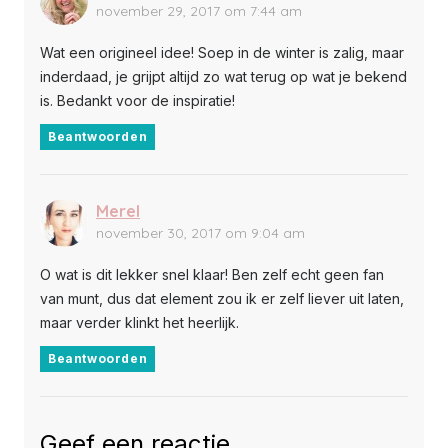
november 29, 2017 om 7:44 am
Wat een origineel idee! Soep in de winter is zalig, maar
inderdaad, je grijpt altijd zo wat terug op wat je bekend
is. Bedankt voor de inspiratie!
Beantwoorden
Merel
november 30, 2017 om 9:04 am
O wat is dit lekker snel klaar! Ben zelf echt geen fan
van munt, dus dat element zou ik er zelf liever uit laten,
maar verder klinkt het heerlijk.
Beantwoorden
Geef een reactie