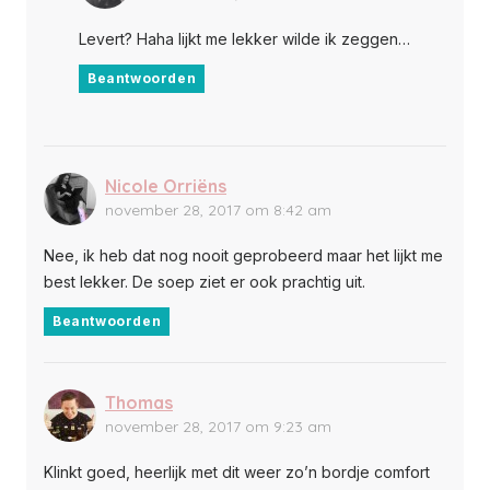
Levert? Haha lijkt me lekker wilde ik zeggen…
Beantwoorden
Nicole Orriëns
november 28, 2017 om 8:42 am
Nee, ik heb dat nog nooit geprobeerd maar het lijkt me
best lekker. De soep ziet er ook prachtig uit.
Beantwoorden
Thomas
november 28, 2017 om 9:23 am
Klinkt goed, heerlijk met dit weer zo’n bordje comfort