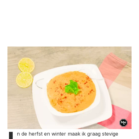
n de
herfst en winter maak ik graag stevige