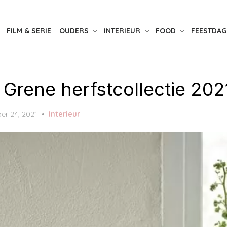
FILM & SERIE
OUDERS
INTERIEUR
FOOD
FEESTDAG
 Grene herfstcollectie 202
er 24, 2021
Interieur