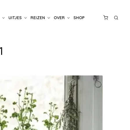
UITJES
REIZEN
OVER
SHOP
1