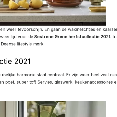
eer tevoorschijn. En gaan de waxinelichtjes en kaarsen ’
weer tijd voor de
Søstrene Grene herfstcollectie 2021
. I
 Deense lifestyle merk.
ctie 2021
uiselijke harmonie staat centraal. Er zijn weer heel veel ni
 en poef, super tof! Servies, glaswerk, keukenaccessoires 