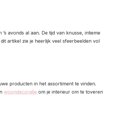
s avonds al aan. De tijd van knusse, intieme
n dit artikel zie je heerlijk veel sfeerbeelden vol
euwe producten in het assortiment te vinden.
en
woondecoratie
om je interieur om te toveren