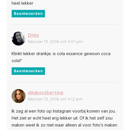
heel lekker
Beantwoorden
Dhini
februari 13, 2018 om 3:01 pm
Klinkt lekker drankje. is cola essence gewoon coca
cola?
Beantwoorden
allaboutbertina
februari 13, 2018 om 4:12 pm
Ik zag al een foto op Instagram voorbij komen van jou.
Het ziet er echt heel erg lekker uit. Of ik het zelf zou
maken weet ik zo niet maar alleen al voor foto’s maken