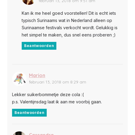
februari 13, 2018 om 9:51 am
Kan ik me heel goed voorstellen! Dit is echt iets
typisch Surinaams wat in Nederland alleen op
Surinaamse festivals verkocht wordt. Gelukkig is
het simpel te maken, dus snel eens proberen ;)
Beantwoorden
Marion
februari 13, 2018 om 8:29 am
Lekker suikerbommetje deze cola :(
p.s. Valentijnsdag laat ik aan me voorbij gaan.
Beantwoorden