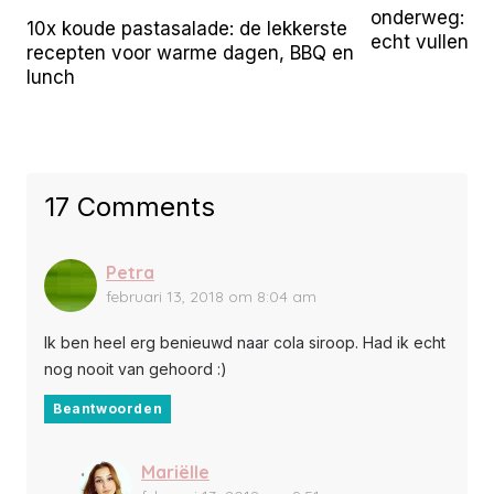
onderweg: 25 
10x koude pastasalade: de lekkerste
echt vullen
recepten voor warme dagen, BBQ en
lunch
17 Comments
Petra
februari 13, 2018 om 8:04 am
Ik ben heel erg benieuwd naar cola siroop. Had ik echt
nog nooit van gehoord :)
Beantwoorden
Mariëlle