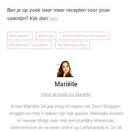
Ben je op zoek naar meer recepten voor jouw
valentijn? Kijk dan
hier
.
recepten
siroop
surinaamse recepten
valentijns recepten
valentijnsdag
Mariëlle
View all posts by Mariëlle
Ik ben Mariëlle 34 jaar jong en mama van Zayn. Bloggen,
vloggen en foto's maken zijn mijn passie. Wekelijks komen
er nieuwe blogs over mijn persoonlijke interesses,
belevenissen en reviews online op Liefsmarielle.nl. So sit