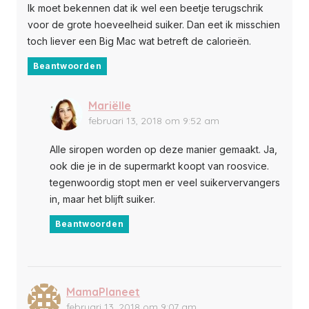
Ik moet bekennen dat ik wel een beetje terugschrik
voor de grote hoeveelheid suiker. Dan eet ik misschien
toch liever een Big Mac wat betreft de calorieën.
Beantwoorden
Mariëlle
februari 13, 2018 om 9:52 am
Alle siropen worden op deze manier gemaakt. Ja,
ook die je in de supermarkt koopt van roosvice.
tegenwoordig stopt men er veel suikervervangers
in, maar het blijft suiker.
Beantwoorden
MamaPlaneet
februari 13, 2018 om 9:07 am