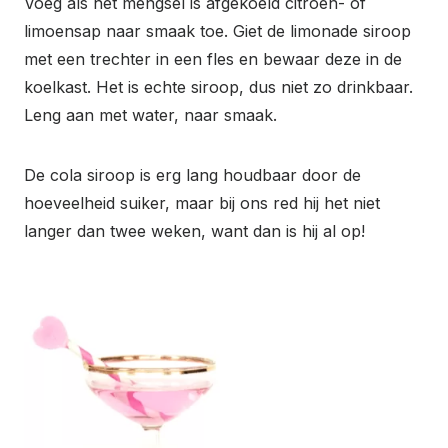
Voeg als het mengsel is afgekoeld citroen- of
limoensap naar smaak toe. Giet de limonade siroop
met een trechter in een fles en bewaar deze in de
koelkast. Het is echte siroop, dus niet zo drinkbaar.
Leng aan met water, naar smaak.
De cola siroop is erg lang houdbaar door de
hoeveelheid suiker, maar bij ons red hij het niet
langer dan twee weken, want dan is hij al op!