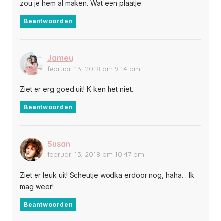
zou je hem al maken. Wat een plaatje.
Beantwoorden
Jamey
februari 13, 2018 om 9:14 pm
Ziet er erg goed uit! K ken het niet.
Beantwoorden
Susan
februari 13, 2018 om 10:47 pm
Ziet er leuk uit! Scheutje wodka erdoor nog, haha… Ik
mag weer!
Beantwoorden