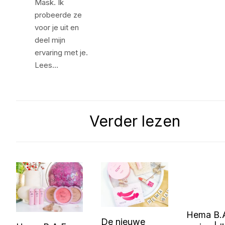
Mask. Ik
probeerde ze
voor je uit en
deel mijn
ervaring met je.
Lees…
Verder lezen
Hema B.
De nieuwe