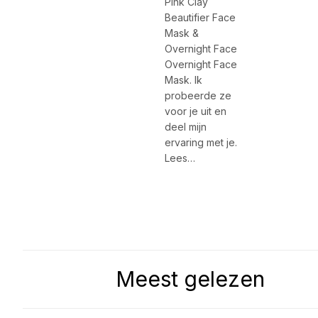
Pink Clay
Beautifier Face
Mask &
Overnight Face
Overnight Face
Mask. Ik
probeerde ze
voor je uit en
deel mijn
ervaring met je.
Lees…
Meest gelezen