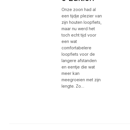
Onze zoon had al
een tijdje plezier van
zijn houten loopfiets,
maar nu werd het
toch echt tijd voor
een wat
comfortabelere
loopfiets voor de
langere afstanden
en eentje die wat
meer kan
meegroeien met zijn
lengte. Zo…