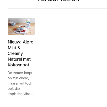
Nieuw: Alpro
Mild &
Creamy
Naturel met
Kokosnoot
De zomer loopt
op zijn einde,
maar jij wilt toch
ook die
tropische vibe…