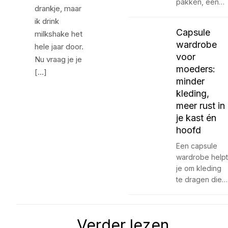
pakken, een…
drankje, maar
ik drink
Capsule
milkshake het
wardrobe
hele jaar door.
voor
Nu vraag je je
moeders:
[…]
minder
kleding,
meer rust in
je kast én
hoofd
Een capsule
wardrobe helpt
je om kleding
te dragen die…
Verder lezen