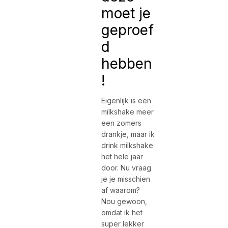
moet je
geproef
d
hebben
!
Eigenlijk is een
milkshake meer
een zomers
drankje, maar ik
drink milkshake
het hele jaar
door. Nu vraag
je je misschien
af waarom?
Nou gewoon,
omdat ik het
super lekker