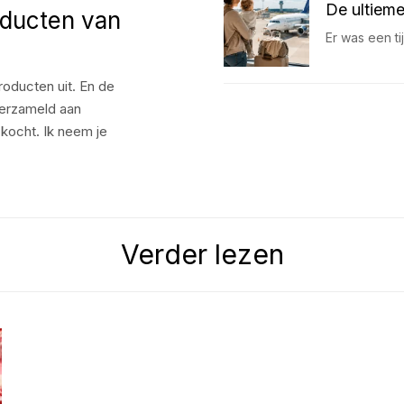
De ultieme
oducten van
Er was een t
roducten uit. En de
 verzameld aan
 kocht. Ik neem je
Verder lezen