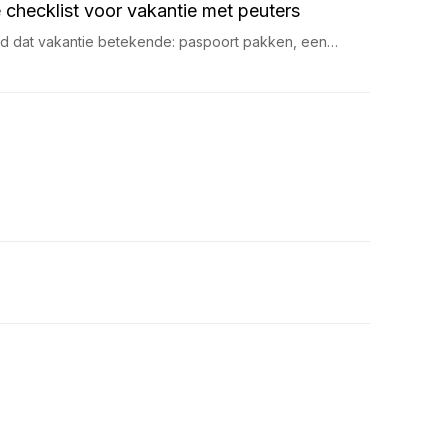
 checklist voor vakantie met peuters
ijd dat vakantie betekende: paspoort pakken, een…