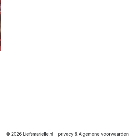
t
© 2026 Liefsmarielle.nl
privacy & Algemene voorwaarden