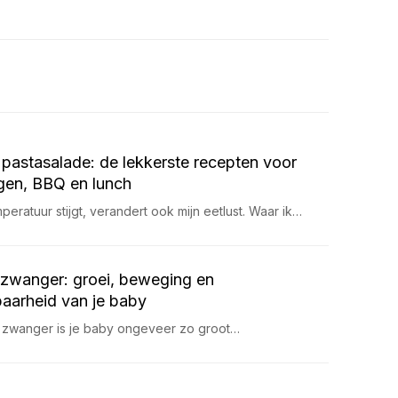
pastasalade: de lekkerste recepten voor
en, BBQ en lunch
eratuur stijgt, verandert ook mijn eetlust. Waar ik…
zwanger: groei, beweging en
aarheid van je baby
 zwanger is je baby ongeveer zo groot…