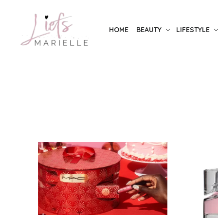
Skip
to
HOME
BEAUTY
LIFESTYLE
the
content