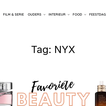
FILM & SERIE
OUDERS
INTERIEUR
FOOD
FEESTDAG
Tag:
NYX