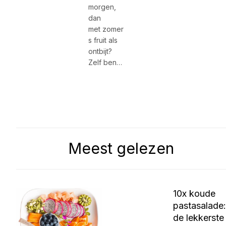
morgen,
dan
met zomer
s fruit als
ontbijt?
Zelf ben…
Meest gelezen
10x koude
pastasalade:
de lekkerste