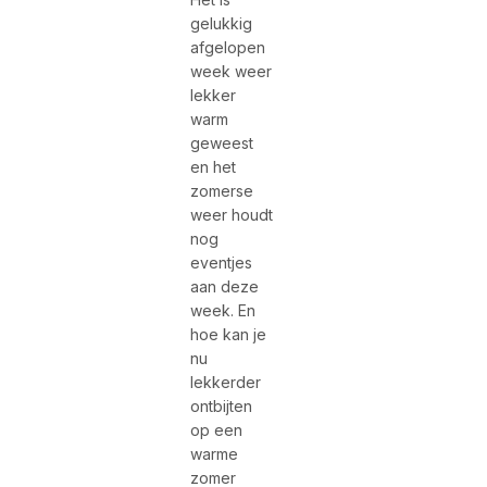
gelukkig
afgelopen
week weer
lekker
warm
geweest
en het
zomerse
weer houdt
nog
eventjes
aan deze
week. En
hoe kan je
nu
lekkerder
ontbijten
op een
warme
zomer