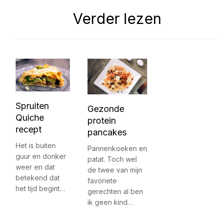
Verder lezen
Spruiten
Gezonde
Quiche
protein
recept
pancakes
Het is buiten
Pannenkoeken en
guur en donker
patat. Toch wel
weer en dat
de twee van mijn
betekend dat
favoriete
het tijd begint…
gerechten al ben
ik geen kind…