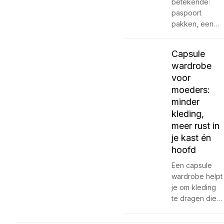
betekende:
paspoort
pakken, een…
Capsule
wardrobe
voor
moeders:
minder
kleding,
meer rust in
je kast én
hoofd
Een capsule
wardrobe helpt
je om kleding
te dragen die…