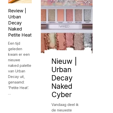
Review |
Urban
Decay
Naked
Petite Heat
Een tijd
geleden
kwam er een
Nieuw |
nieuwe
naked palette
Urban
van Urban
Decay
Decay uit,
genaamd:
Naked
‘Petite Heat’.
Cyber
…
Vandaag deel ik
de nieuwste