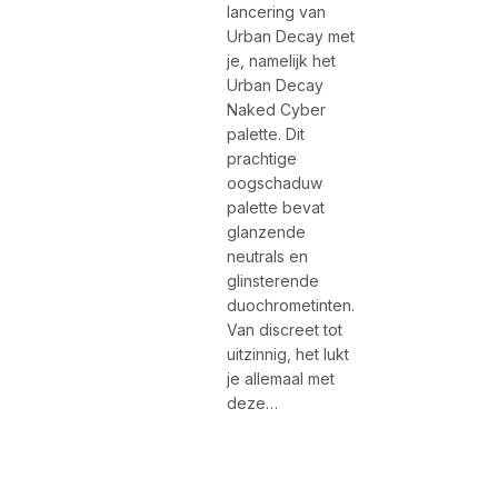
lancering van
Urban Decay met
je, namelijk het
Urban Decay
Naked Cyber
palette. Dit
prachtige
oogschaduw
palette bevat
glanzende
neutrals en
glinsterende
duochrometinten.
Van discreet tot
uitzinnig, het lukt
je allemaal met
deze…