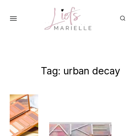
S
k
i
p
t
o
t
h
Tag:
urban decay
e
c
o
n
t
e
n
t