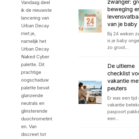
zwanger: gr
Vandaag deel
beweging e
ik de nieuwste
levensvatba
lancering van
van je baby
Urban Decay
met je,
Bij 24 weken 
is je baby ong
namelijk het
zo groot…
Urban Decay
Naked Cyber
palette. Dit
De ultieme
prachtige
checklist vo
oogschaduw
vakantie me
palette bevat
peuters
glanzende
Er was een tijd 
neutrals en
vakantie betek
glinsterende
paspoort pakk
duochrometint
een…
en. Van
discreet tot