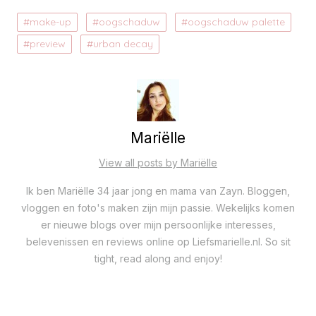
make-up
oogschaduw
oogschaduw palette
preview
urban decay
Mariëlle
View all posts by Mariëlle
Ik ben Mariëlle 34 jaar jong en mama van Zayn. Bloggen,
vloggen en foto's maken zijn mijn passie. Wekelijks komen
er nieuwe blogs over mijn persoonlijke interesses,
belevenissen en reviews online op Liefsmarielle.nl. So sit
tight, read along and enjoy!