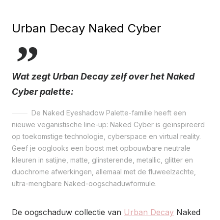
Urban Decay Naked Cyber
Wat zegt Urban Decay zelf over het Naked
Cyber palette:
De Naked Eyeshadow Palette-familie heeft een
nieuwe veganistische line-up: Naked Cyber is geïnspireerd
op toekomstige technologie, cyberspace en virtual reality.
Geef je ooglooks een boost met opbouwbare neutrale
kleuren in satijne, matte, glinsterende, metallic, glitter en
duochrome afwerkingen, allemaal met de fluweelzachte,
ultra-mengbare Naked-oogschaduwformule.
De oogschaduw collectie van
Urban Decay
Naked