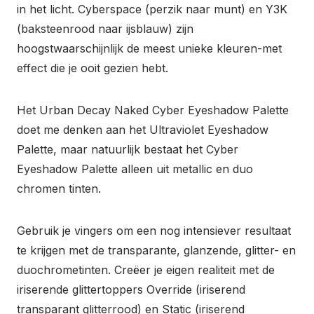
in het licht. Cyberspace (perzik naar munt) en Y3K
(baksteenrood naar ijsblauw) zijn
hoogstwaarschijnlijk de meest unieke kleuren-met
effect die je ooit gezien hebt.
Het Urban Decay Naked Cyber ​​Eyeshadow Palette
doet me denken aan het Ultraviolet Eyeshadow
Palette, maar natuurlijk bestaat het Cyber ​​
Eyeshadow Palette alleen uit metallic en duo
chromen tinten.
Gebruik je vingers om een nog intensiever resultaat
te krijgen met de transparante, glanzende, glitter- en
duochrometinten. Creëer je eigen realiteit met de
iriserende glittertoppers Override (iriserend
transparant glitterrood) en Static (iriserend