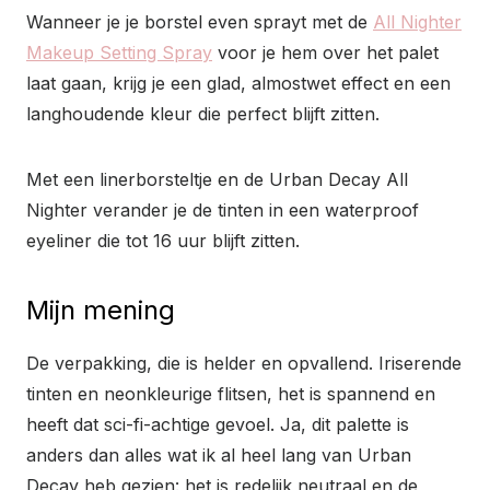
Wanneer je je borstel even sprayt met de
All Nighter
Makeup Setting Spray
voor je hem over het palet
laat gaan, krijg je een glad, almostwet effect en een
langhoudende kleur die perfect blijft zitten.
Met een linerborsteltje en de Urban Decay All
Nighter verander je de tinten in een waterproof
eyeliner die tot 16 uur blijft zitten.
Mijn mening
De verpakking, die is helder en opvallend. Iriserende
tinten en neonkleurige flitsen, het is spannend en
heeft dat sci-fi-achtige gevoel. Ja, dit palette is
anders dan alles wat ik al heel lang van Urban
Decay heb gezien: het is redelijk neutraal en de