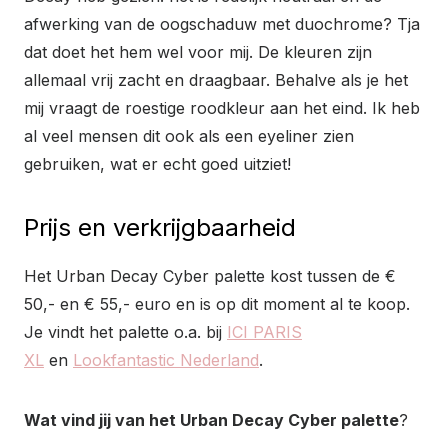
afwerking van de oogschaduw met duochrome? Tja
dat doet het hem wel voor mij. De kleuren zijn
allemaal vrij zacht en draagbaar. Behalve als je het
mij vraagt de roestige roodkleur aan het eind. Ik heb
al veel mensen dit ook als een eyeliner zien
gebruiken, wat er echt goed uitziet!
Prijs en verkrijgbaarheid
Het Urban Decay Cyber palette kost tussen de €
50,- en € 55,- euro en is op dit moment al te koop.
Je vindt het palette o.a. bij
ICI PARIS
XL
en
Lookfantastic Nederland
.
Wat vind jij van het Urban Decay Cyber palette
?