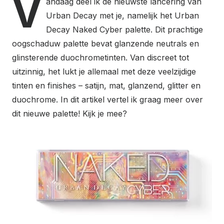
V
andaag deel ik de nieuwste lancering van
Urban Decay met je, namelijk het Urban
Decay Naked Cyber palette. Dit prachtige
oogschaduw palette bevat glanzende neutrals en
glinsterende duochrometinten. Van discreet tot
uitzinnig, het lukt je allemaal met deze veelzijdige
tinten en finishes – satijn, mat, glanzend, glitter en
duochrome. In dit artikel vertel ik graag meer over
dit nieuwe palette! Kijk je mee?