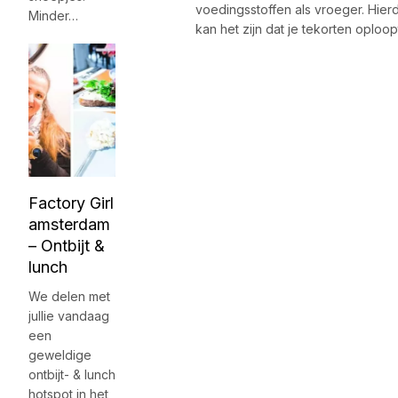
voedingsstoffen als vroeger. Hier
Minder…
kan het zijn dat je tekorten oploop
Factory Girl
amsterdam
– Ontbijt &
lunch
We delen met
jullie vandaag
een
geweldige
ontbijt- & lunch
hotspot in het