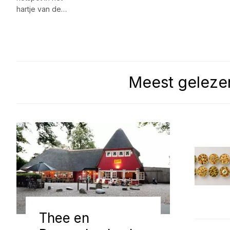
hartje van de…
Meest geleze
Thee en