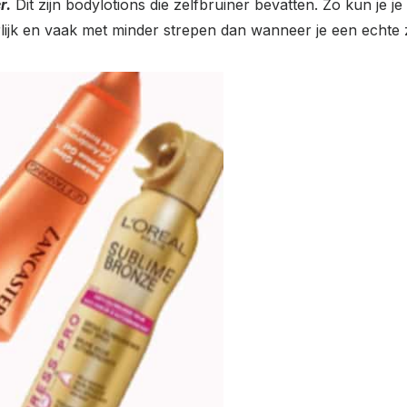
r.
Dit zijn bodylotions die zelfbruiner bevatten. Zo kun je je 
rlijk en vaak met minder strepen dan wanneer je een echte z