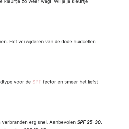
 kleurtje zo weer weg! Wil je je kleurtje
nen. Het verwijderen van de dode huidcellen
huidtype voor de
SPF
factor en smeer het liefst
en verbranden erg snel. Aanbevolen
SPF 25-30
.