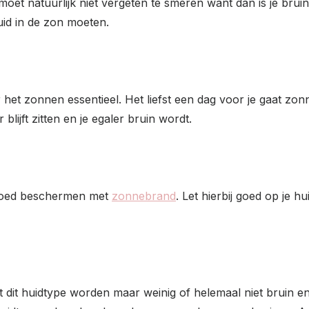
oet natuurlijk niet vergeten te smeren want dan is je bruine
uid in de zon moeten.
het zonnen essentieel. Het liefst een dag voor je gaat zon
 blijft zitten en je egaler bruin wordt.
id goed beschermen met
zonnebrand
. Let hierbij goed op je 
t dit huidtype worden maar weinig of helemaal niet bruin 