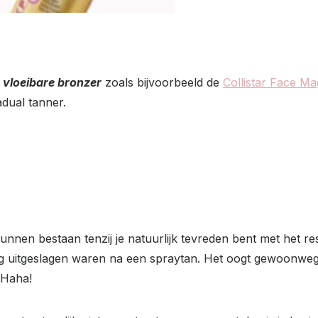
s
vloeibare bronzer
zoals bijvoorbeeld de
Collistar Face M
dual tanner.
nnen bestaan tenzij je natuurlijk tevreden bent met het resu
lig uitgeslagen waren na een spraytan. Het oogt gewoonweg 
 Haha!