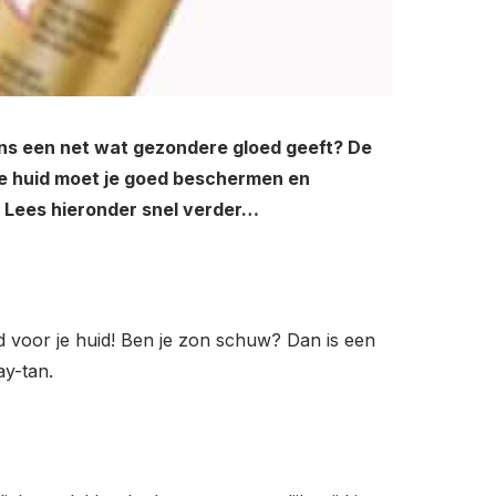
 ons een net wat gezondere gloed geeft? De
 Je huid moet je goed beschermen en
n. Lees hieronder snel verder…
d voor je huid! Ben je zon schuw? Dan is een
ay-tan.