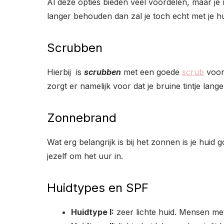
Al deze opties bieden veel voordelen, maar je m
langer behouden dan zal je toch echt met je h
Scrubben
Hierbij is
scrubben
met een goede
scrub
voor 
zorgt er namelijk voor dat je bruine tintje langer
Zonnebrand
Wat erg belangrijk is bij het zonnen is je hu
jezelf om het uur in.
Huidtypes en SPF
Huidtype I:
zeer lichte huid. Mensen me