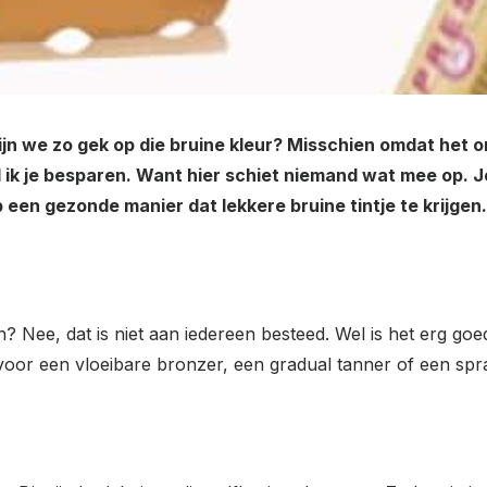
ijn we zo gek op die bruine kleur? Misschien omdat het
al ik je besparen. Want hier schiet niemand wat mee op.
op een gezonde manier dat lekkere bruine tintje te krijge
? Nee, dat is niet aan iedereen besteed. Wel is het erg goe
voor een vloeibare bronzer, een gradual tanner of een spr