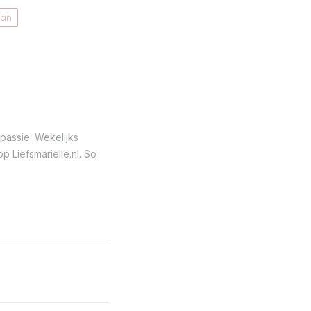
tan
passie. Wekelijks
 Liefsmarielle.nl. So