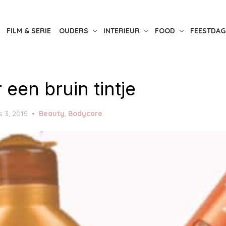
FILM & SERIE
OUDERS
INTERIEUR
FOOD
FEESTDAG
 een bruin tintje
 3, 2015
Beauty
,
Bodycare