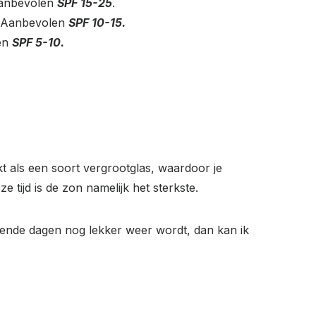
 Aanbevolen
SPF 15-25
.
n. Aanbevolen
SPF 10-15.
len
SPF 5-10.
t als een soort vergrootglas, waardoor je
e tijd is de zon namelijk het sterkste.
mende dagen nog lekker weer wordt, dan kan ik