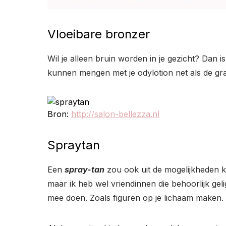
Vloeibare bronzer
Wil je alleen bruin worden in je gezicht? Dan i
kunnen mengen met je odylotion net als de gra
Bron:
http://salon-bellezza.nl
Spraytan
Een
spray-tan
zou ook uit de mogelijkheden ku
maar ik heb wel vriendinnen die behoorlijk ge
mee doen. Zoals figuren op je lichaam maken.