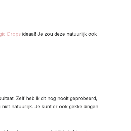
agic Drops
ideaal! Je zou deze natuurlijk ook
ltaat. Zelf heb ik dit nog nooit geprobeerd,
niet natuurlijk. Je kunt er ook gekke dingen