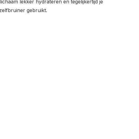
lichaam lekker hydrateren en tegelijkertijd je
elfbruiner gebruikt.