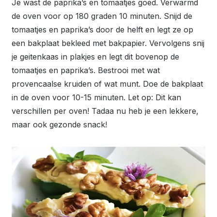
Je wast de paprika’s en tomaatjes goed. Verwarmd
de oven voor op 180 graden 10 minuten. Snijd de
tomaatjes en paprika’s door de helft en legt ze op
een bakplaat bekleed met bakpapier. Vervolgens snij
je geitenkaas in plakjes en legt dit bovenop de
tomaatjes en paprika’s. Bestrooi met wat
provencaalse kruiden of wat munt. Doe de bakplaat
in de oven voor 10-15 minuten. Let op: Dit kan
verschillen per oven! Tadaa nu heb je een lekkere,
maar ook gezonde snack!