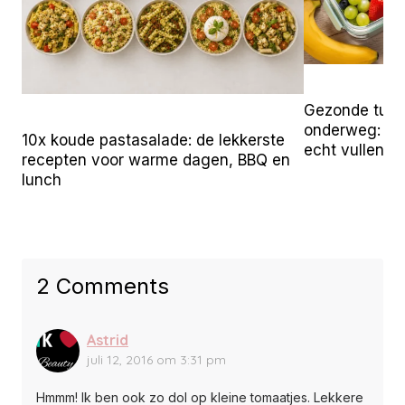
Gezonde tuss
onderweg: 25 
10x koude pastasalade: de lekkerste
echt vullen
recepten voor warme dagen, BBQ en
lunch
2 Comments
Astrid
juli 12, 2016 om 3:31 pm
Hmmm! Ik ben ook zo dol op kleine tomaatjes. Lekkere