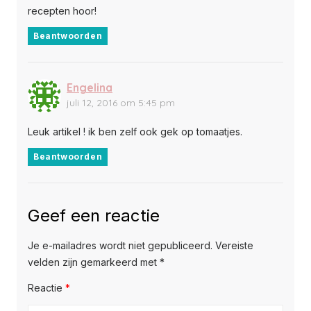
recepten hoor!
Beantwoorden
Engelina
juli 12, 2016 om 5:45 pm
Leuk artikel ! ik ben zelf ook gek op tomaatjes.
Beantwoorden
Geef een reactie
Je e-mailadres wordt niet gepubliceerd.
Vereiste
velden zijn gemarkeerd met
*
Reactie
*