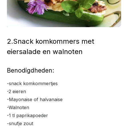
2.Snack komkommers met
eiersalade en walnoten
Benodigdheden:
-snack komkommertjes
-2 eieren
-Mayonaise of halvanaise
-Walnoten
-1 tl paprikapoeder
-snufje zout