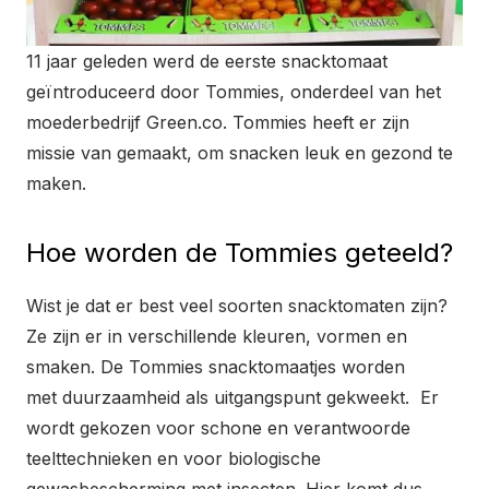
11 jaar geleden werd de eerste snacktomaat
geïntroduceerd door Tommies, onderdeel van het
moederbedrijf Green.co. Tommies heeft er zijn
missie van gemaakt, om snacken leuk en gezond te
maken.
Hoe worden de Tommies geteeld?
Wist je dat er best veel soorten snacktomaten zijn?
Ze zijn er in verschillende kleuren, vormen en
smaken. De Tommies snacktomaatjes worden
met duurzaamheid als uitgangspunt gekweekt. Er
wordt gekozen voor schone en verantwoorde
teelttechnieken en voor biologische
gewasbescherming met insecten. Hier komt dus