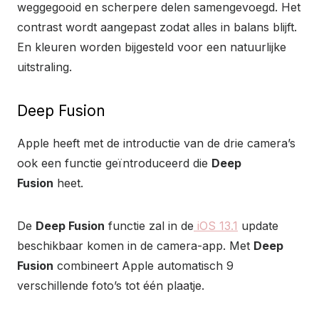
weggegooid en scherpere delen samengevoegd. Het
contrast wordt aangepast zodat alles in balans blijft.
En kleuren worden bijgesteld voor een natuurlijke
uitstraling.
Deep Fusion
Apple heeft met de introductie van de drie camera’s
ook een functie geïntroduceerd die
Deep
Fusion
heet.
De
Deep Fusion
functie zal in de
iOS 13.1
update
beschikbaar komen in de camera-app. Met
Deep
Fusion
combineert Apple automatisch 9
verschillende foto’s tot één plaatje.