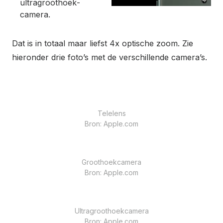
ultragroothoek­
camera.
Dat is in totaal maar liefst 4x optische zoom. Zie
hieronder drie foto’s met de verschillende camera’s.
Telelens
Bron: Apple.com
Groothoekcamera
Bron: Apple.com
Ultragroothoekcamera
Bron: Apple.com