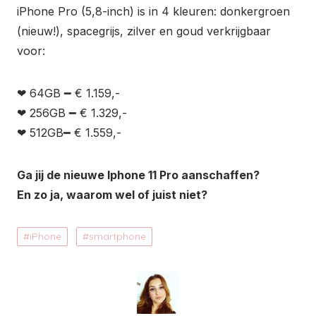
iPhone Pro (5,8-inch) is in 4 kleuren: donkergroen
(nieuw!), spacegrijs, zilver en goud verkrijgbaar
voor:
❤ 64GB ━ € 1.159,-
❤ 256GB ━ € 1.329,-
❤ 512GB━ € 1.559,-
Ga jij de nieuwe Iphone 11 Pro aanschaffen?
En zo ja, waarom wel of juist niet?
iPhone
smartphone