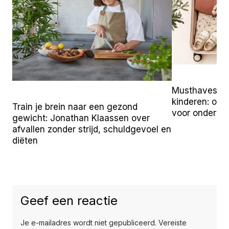
Musthaves vo
kinderen: onz
Train je brein naar een gezond
voor onderw
gewicht: Jonathan Klaassen over
afvallen zonder strijd, schuldgevoel en
diëten
Geef een reactie
Je e-mailadres wordt niet gepubliceerd.
Vereiste