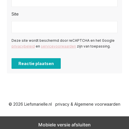
Site
Deze site wordt beschermd door reCAPTCHA en het Google
privacybeleid
en
servicevoorwaarden
zijn van toepassing.
© 2026 Liefsmarielle.nl
privacy & Algemene voorwaarden
Mobiele versie afsluiten