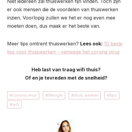
Niet iedereen zal thuiswerken fijn vinden. Toch zijn
er ook mensen die de voordelen van thuiswerken
inzien. Voorlopig zullen we het er nog even mee
moeten doen, dus maak er het beste van.
Meer tips omtrent thuiswerken?
Lees ook:
10 beste
tips voor thuiswerken – vanwege het corona virus
Heb last van traag wifi thuis?
Of en je tevreden met de snelheid?
corona virus
lifestyle
thuis werken
tips
wifi