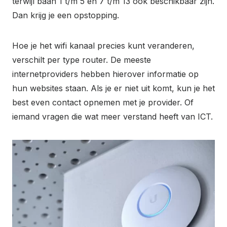
terwijl baan 1 t/m 5 en 7 t/m 13 ook beschikbaar zijn.
Dan krijg je een opstopping.
Hoe je het wifi kanaal precies kunt veranderen,
verschilt per type router. De meeste
internetproviders hebben hierover informatie op
hun websites staan. Als je er niet uit komt, kun je het
best even contact opnemen met je provider. Of
iemand vragen die wat meer verstand heeft van ICT.