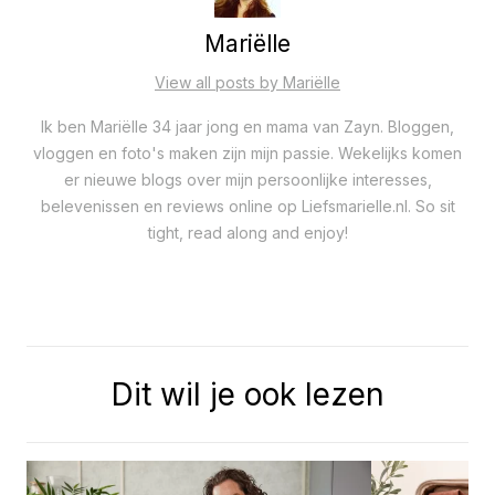
Mariëlle
View all posts by Mariëlle
Ik ben Mariëlle 34 jaar jong en mama van Zayn. Bloggen,
vloggen en foto's maken zijn mijn passie. Wekelijks komen
er nieuwe blogs over mijn persoonlijke interesses,
belevenissen en reviews online op Liefsmarielle.nl. So sit
tight, read along and enjoy!
Dit wil je ook lezen