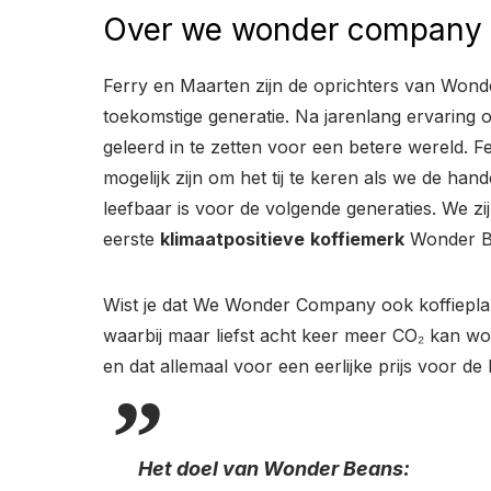
Over we wonder company
Ferry en Maarten zijn de oprichters van Wonder
toekomstige generatie. Na jarenlang ervaring 
geleerd in te zetten voor een betere wereld. F
mogelijk zijn om het tij te keren als we de ha
leefbaar is voor de volgende generaties. We zi
eerste
klimaatpositieve
koffiemerk
Wonder B
Wist je dat We Wonder Company ook koffiepla
waarbij maar liefst acht keer meer CO₂ kan w
en dat allemaal voor een eerlijke prijs voor d
Het doel van Wonder Beans: