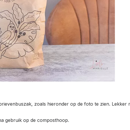
brievenbuszak, zoals hieronder op de foto te zien. Lekker m
 na gebruik op de composthoop.