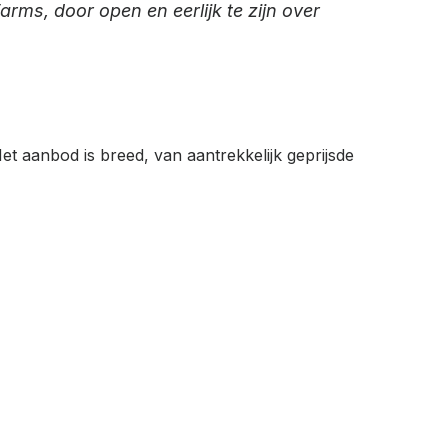
ms, door open en eerlijk te zijn over
t aanbod is breed, van aantrekkelijk geprijsde