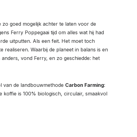
e zo goed mogelijk achter te laten voor de
ens Ferry Poppegaai tijd om alles wat hij had
de uitputten. Als een feit. Het moet toch
 realiseren. Waarbij de planeet in balans is en
n anders, vond Ferry, en zo geschiedde: het
ddel van de landbouwmethode
Carbon Farming
:
offie is 100% biologisch, circulair, smaakvol