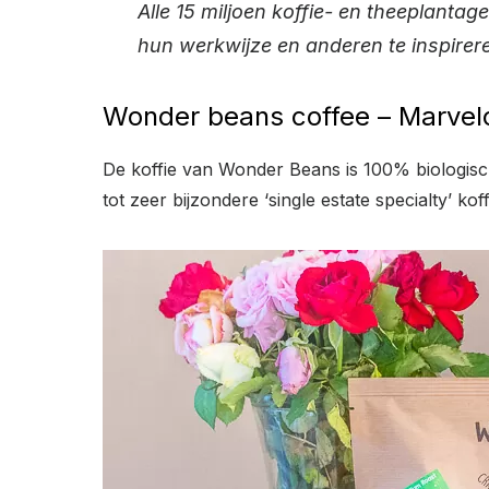
Alle 15 miljoen koffie- en theeplanta
hun werkwijze en anderen te inspirer
Wonder beans coffee – Marve
De koffie van Wonder Beans is 100% biologisch
tot zeer bijzondere ‘single estate specialty’ koff