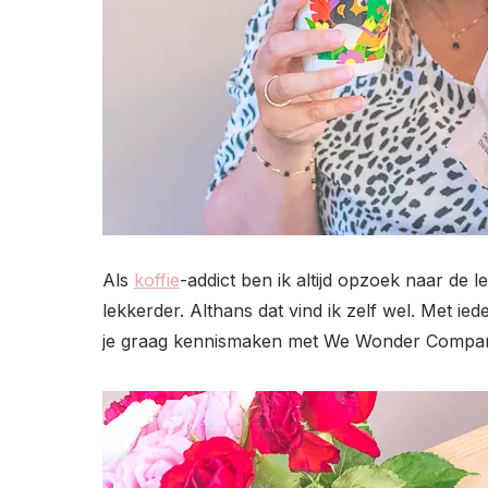
Als
koffie
-addict ben ik altijd opzoek naar de 
lekkerder. Althans dat vind ik zelf wel. Met
je graag kennismaken met We Wonder Company 