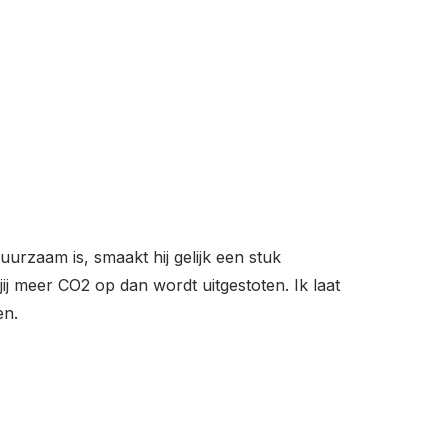
uurzaam is, smaakt hij gelijk een stuk
jij meer CO2 op dan wordt uitgestoten. Ik laat
en.