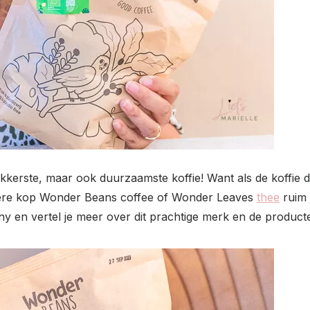
lekkerste, maar ook duurzaamste koffie! Want als de koffie d
 iedere kop Wonder Beans coffee of Wonder Leaves
thee
ruim 
en vertel je meer over dit prachtige merk en de product