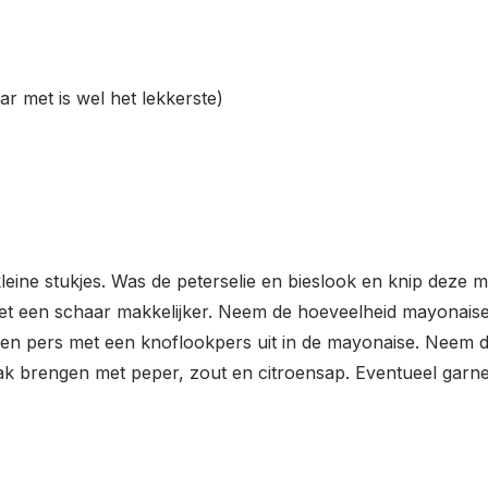
ar met is wel het lekkerste)
kleine stukjes. Was de peterselie en bieslook en knip deze me
met een schaar makkelijker. Neem de hoeveelheid mayonaise 
 en pers met een knoflookpers uit in de mayonaise. Neem d
 brengen met peper, zout en citroensap. Eventueel garner