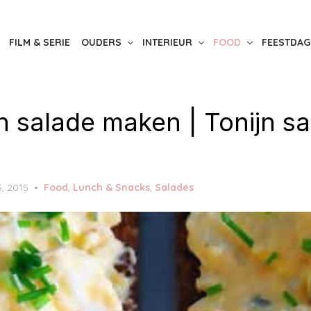
FILM & SERIE
OUDERS
INTERIEUR
FOOD
FEESTDAG
jn salade maken | Tonijn s
, 2015
Food
,
Lunch & Snacks
,
Salades