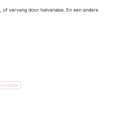
g, of vervang door halvanaise. En een andere
nijnsalade