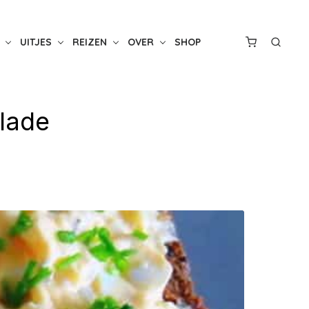
UITJES
REIZEN
OVER
SHOP
alade