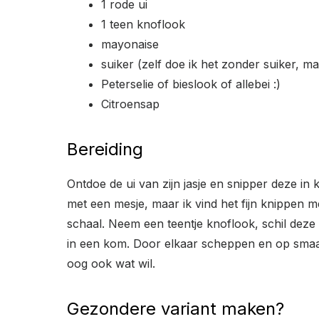
1 rode ui
1 teen knoflook
mayonaise
suiker (zelf doe ik het zonder suiker, ma
Peterselie of bieslook of allebei :)
Citroensap
Bereiding
Ontdoe de ui van zijn jasje en snipper deze in 
met een mesje, maar ik vind het fijn knippen 
schaal. Neem een teentje knoflook, schil deze
in een kom. Door elkaar scheppen en op smaak
oog ook wat wil.
Gezondere variant maken?