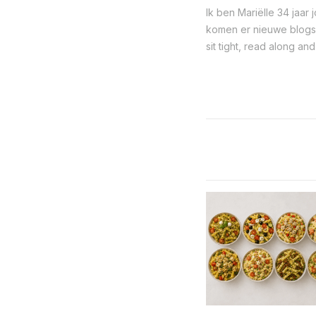
Ik ben Mariëlle 34 jaar
komen er nieuwe blogs o
sit tight, read along and