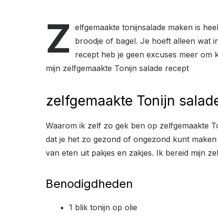
z
elfgemaakte tonijnsalade maken is heel
broodje of bagel. Je hoeft alleen wat i
recept heb je geen excuses meer om k
mijn zelfgemaakte Tonijn salade recept
zelfgemaakte Tonijn salad
Waarom ik zelf zo gek ben op zelfgemaakte Toni
dat je het zo gezond of ongezond kunt maken als
van eten uit pakjes en zakjes. Ik bereid mijn 
Benodigdheden
1 blik tonijn op olie