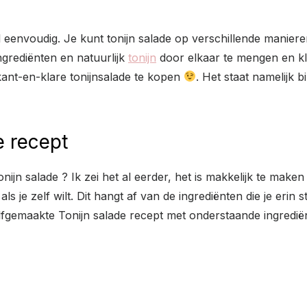
 eenvoudig. Je kunt tonijn salade op verschillende maniere
ngrediënten en natuurlijk
tonijn
door elkaar te mengen en kla
ant-en-klare tonijnsalade te kopen
. Het staat namelijk 
e recept
jn salade ? Ik zei het al eerder, het is makkelijk te maken
 je zelf wilt. Dit hangt af van de ingrediënten die je erin 
zelfgemaakte Tonijn salade recept met onderstaande ingredië