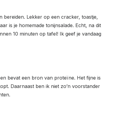
n bereiden. Lekker op een cracker, toastje,
ar is je homemade tonijnsalade. Echt, na dit
binnen 10 minuten op tafel! Ik geef je vandaag
 en bevat een bron van proteïne. Het fijne is
stopt. Daarnaast ben ik niet zo’n voorstander
nten.