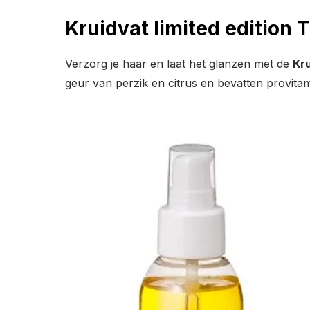
Kruidvat limited edition
Verzorg je haar en laat het glanzen met de
Kr
geur van perzik en citrus en bevatten provitam