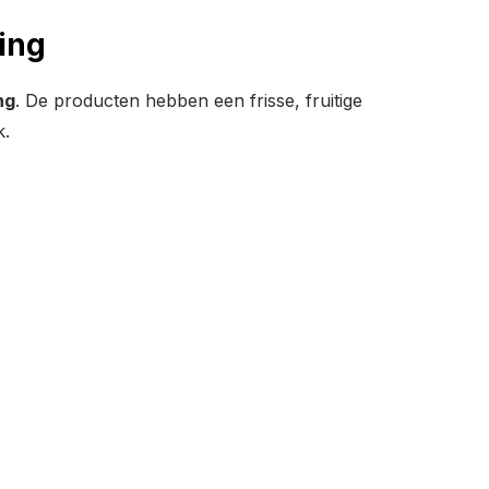
ing
ng
. De producten hebben een frisse, fruitige
k.