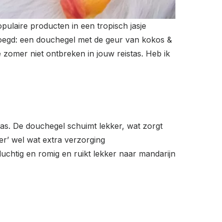
pulaire producten in een tropisch jasje
evoegd: een douchegel met de geur van kokos &
omer niet ontbreken in jouw reistas. Heb ik
nas. De douchegel schuimt lekker, wat zorgt
’ wel wat extra verzorging
chtig en romig en ruikt lekker naar mandarijn