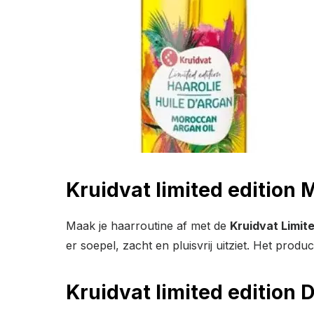
Kruidvat limited edition
Maak je haarroutine af met de
Kruidvat Limit
er soepel, zacht en pluisvrij uitziet. Het pro
Kruidvat limited editio