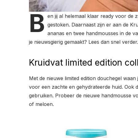
B
en jij al helemaal klaar ready voor de
gestoken. Daarnaast zijn er aan de Kru
ananas en twee handmousses in de var
je nieuwsgierig gemaakt? Lees dan snel verde
Kruidvat limited edition col
Met de nieuwe limited edition douchegel waan 
voor een zachte en gehydrateerde huid. Ook 
gebruiken. Probeer de nieuwe handmousse voor
of meloen.