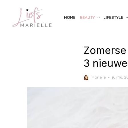
Skip
to
HOME
BEAUTY
LIFESTYLE
the
content
Zomerse K
3 nieuwe
Posted
Mariëlle
juli 16, 
on