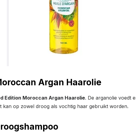
 Moroccan Argan Haarolie
ed Edition Moroccan Argan Haarolie
. De arganolie voedt e
duct kan op zowel droog als vochtig haar gebruikt worden.
n Droogshampoo