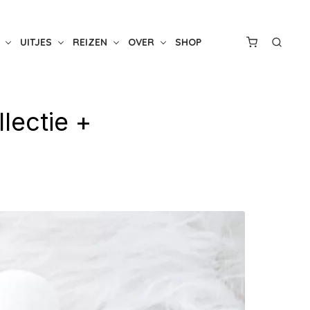
UITJES
REIZEN
OVER
SHOP
lectie +