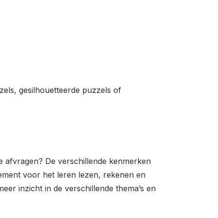
zels, gesilhouetteerde puzzels of
 je afvragen? De verschillende kenmerken
selement voor het leren lezen, rekenen en
eer inzicht in de verschillende thema’s en