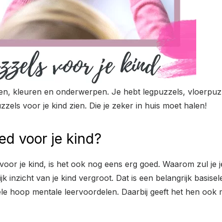
ormen, kleuren en onderwerpen. Je hebt legpuzzels, vloerpuz
zzels voor je kind zien. Die je zeker in huis moet halen!
d voor je kind?
 voor je kind, is het ook nog eens erg goed. Waarom zul je
ijk inzicht van je kind vergroot. Dat is een belangrijk basi
le hoop mentale leervoordelen. Daarbij geeft het hen ook m