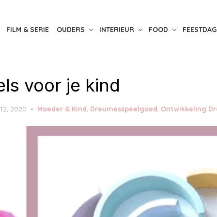
FILM & SERIE
OUDERS
INTERIEUR
FOOD
FEESTDAG
ls voor je kind
12, 2020
Moeder & Kind
,
Dreumesspeelgoed
,
Ontwikkeling D