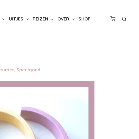
UITJES
REIZEN
OVER
SHOP
reumes
,
Speelgoed