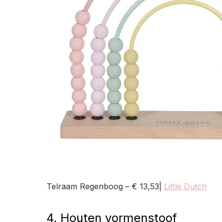
Telraam Regenboog – € 13,53|
Little Dutch
4. Houten vormenstoof