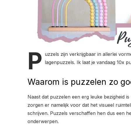
P
uzzels zijn verkrijgbaar in allerlei v
lagenpuzzels. Ik laat je vandaag 10x pu
Waarom is puzzelen zo goe
Naast dat puzzelen een erg leuke bezigheid is
zorgen er namelijk voor dat het visueel ruimtel
schrijven. Puzzels verschaffen hen dus een he
onderwerpen.