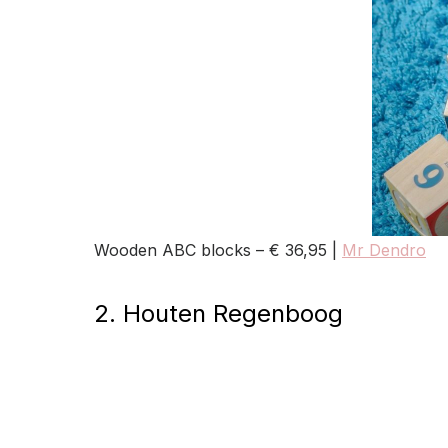
Wooden ABC blocks – € 36,95 |
Mr Dendro
2. Houten Regenboog