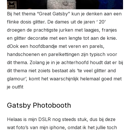
Bij het thema “Great Gatsby” kun je denken aan een
flinke dosis glitter. De dames uit de jaren ‘ 20’
droegen de prachtigste jurken met laagjes, franjes
en glitter decoratie met een lengte tot aan de knie.
dOok een hoofdbandje met veren en parels,
handschoenen en parelkettingen zijn typisch voor
dit thema. Zolang je in je achterhoofd houdt dat er bij
dit thema niet zoiets bestaat als ‘te veel glitter and
glamour’, komt het waarschijnlijk helemaal goed met
je outfit
Gatsby Photobooth
Helaas is mijn DSLR nog steeds stuk, dus bij deze
wat foto’s van mijn iphone, omdat ik het jullie toch