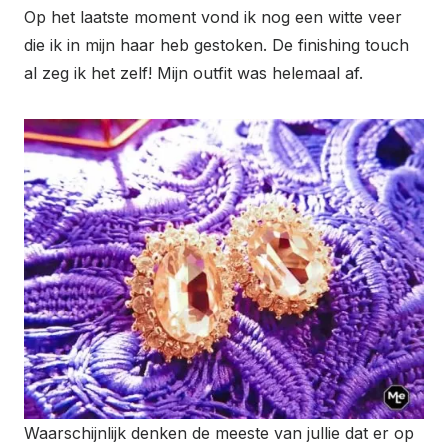
Op het laatste moment vond ik nog een witte veer
die ik in mijn haar heb gestoken. De finishing touch
al zeg ik het zelf! Mijn outfit was helemaal af.
Waarschijnlijk denken de meeste van jullie dat er op