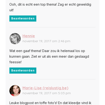
Ooh, dit is echt een top thema! Zag er echt geweldig
uit!
Beantwoorden
Hennie
november 19, 2017 om 2:46 pm
Wat een gaaf thema! Daar zou ik helemaal los op
kunnen gaan. Ziet er uit als een meer dan geslaagd
feessie!
Beantwoorden
Marie-Lise (reislustig.be)
november 19, 2017 om 5:03 pm
Leuke blogpost en toffe foto’s! En dat kleedje vind ik