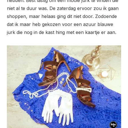
hebben. Best lastig om een mooie jurk te vinden die
niet al te duur was. De zaterdag ervoor zou ik gaan
shoppen, maar helaas ging dit niet door. Zodoende
dat ik maar heb gekozen voor een azuur blauwe
jurk die nog in de kast hing met een kaartje er aan.