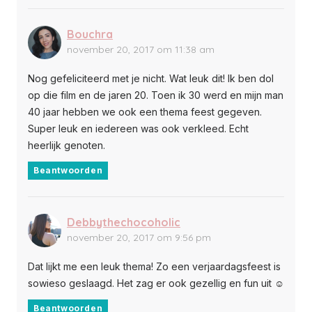
Bouchra
november 20, 2017 om 11:38 am
Nog gefeliciteerd met je nicht. Wat leuk dit! Ik ben dol
op die film en de jaren 20. Toen ik 30 werd en mijn man
40 jaar hebben we ook een thema feest gegeven.
Super leuk en iedereen was ook verkleed. Echt
heerlijk genoten.
Beantwoorden
Debbythechocoholic
november 20, 2017 om 9:56 pm
Dat lijkt me een leuk thema! Zo een verjaardagsfeest is
sowieso geslaagd. Het zag er ook gezellig en fun uit ☺️
Beantwoorden