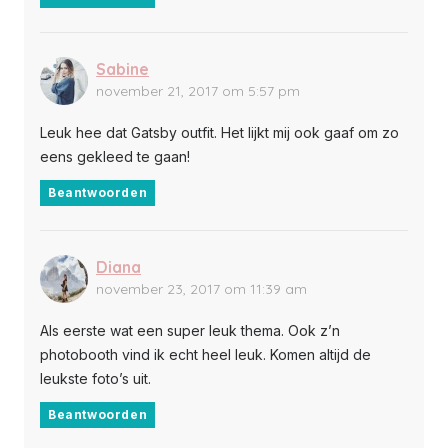
Sabine
november 21, 2017 om 5:57 pm
Leuk hee dat Gatsby outfit. Het lijkt mij ook gaaf om zo
eens gekleed te gaan!
Beantwoorden
Diana
november 23, 2017 om 11:39 am
Als eerste wat een super leuk thema. Ook z’n
photobooth vind ik echt heel leuk. Komen altijd de
leukste foto’s uit.
Beantwoorden