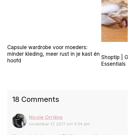
Capsule wardrobe voor moeders:
minder kleding, meer rust in je kast én
Shoptip | Go
hoofd
Essentials
18 Comments
Nicole Orriëns
november 17, 2017 om 9:34 am