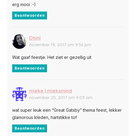
erg mooi :-)
Beantwoorden
Dhini
november 19, 2017 om 9:56 pm
Wat gaaf feestje. Het ziet er gezellig uit
Beantwoorden
mieke | mieksmind
november 20, 2017 om 9:03 am
wat super leuk een “Great Gatsby” thema feest, lekker
glamorous kleden, hartstikke tof
Beantwoorden