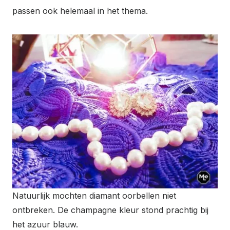
passen ook helemaal in het thema.
Natuurlijk mochten diamant oorbellen niet
ontbreken. De champagne kleur stond prachtig bij
het azuur blauw.