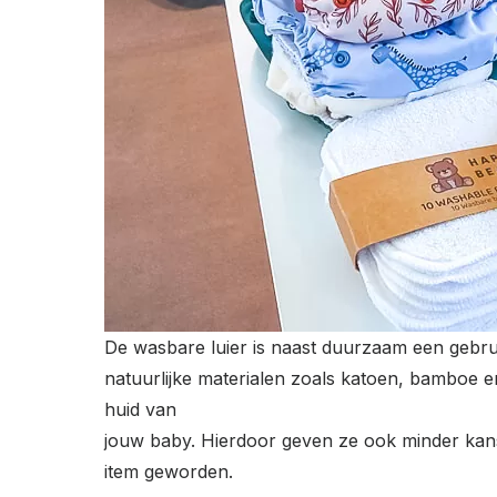
De wasbare luier is naast duurzaam een gebru
natuurlijke materialen zoals katoen, bamboe 
huid van
jouw baby. Hierdoor geven ze ook minder kans 
item geworden.