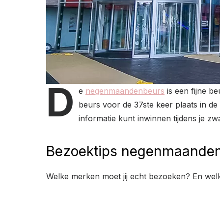
D
e
negenmaandenbeurs
is een fijne b
beurs voor de 37ste keer plaats in d
informatie kunt inwinnen tijdens je 
Bezoektips negenmaande
Welke merken moet jij echt bezoeken? En welke