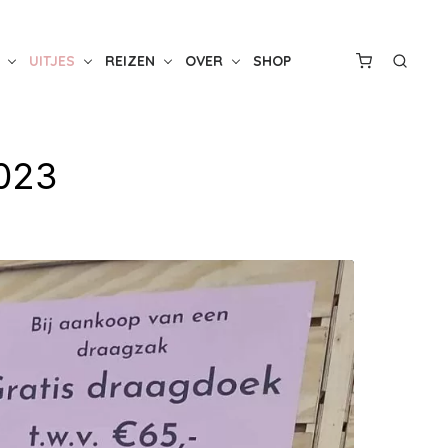
UITJES
REIZEN
OVER
SHOP
023