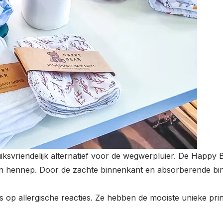
iksvriendelijk alternatief voor de wegwerpluier. De Happy
en hennep. Door de zachte binnenkant en absorberende binn
op allergische reacties. Ze hebben de mooiste unieke prin