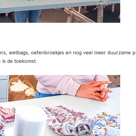
ers, wetbags, oefenbroekjes en nog veel meer duurzame p
 ís de toekomst.