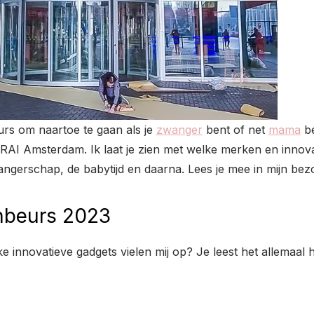
eurs om naartoe te gaan als je
zwanger
bent of net
mama
be
e RAI Amsterdam. Ik laat je zien met welke merken en inno
zwangerschap, de babytijd en daarna. Lees je mee in mijn 
nbeurs 2023
 innovatieve gadgets vielen mij op? Je leest het allemaal h