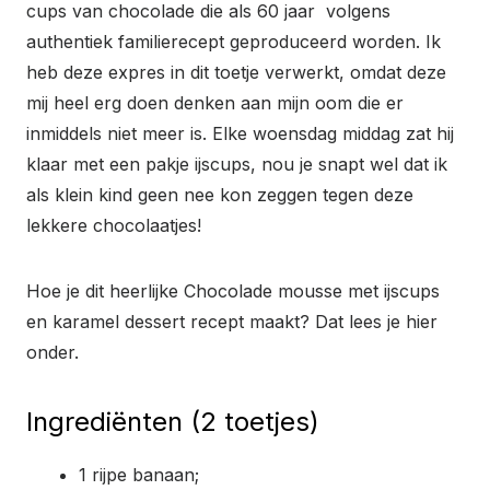
cups van chocolade die als 60 jaar volgens
authentiek familierecept geproduceerd worden. Ik
heb deze expres in dit toetje verwerkt, omdat deze
mij heel erg doen denken aan mijn oom die er
inmiddels niet meer is. Elke woensdag middag zat hij
klaar met een pakje ijscups, nou je snapt wel dat ik
als klein kind geen nee kon zeggen tegen deze
lekkere chocolaatjes!
Hoe je dit heerlijke Chocolade mousse met ijscups
en karamel dessert recept maakt? Dat lees je hier
onder.
Ingrediënten (2 toetjes)
1 rijpe banaan;