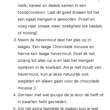
melk, kaneel en dadels samen in een
foodprocessor. Laat dit goed draaien tot het
een egaal mengsel is geworden. Proef en
voeg naar smaak meer zoetigheid toe (dadels
of honing).
Neem de havermout deel het glas op in
laagjes. Een laagje Chocolade mousse en
hierna een laagje havermout. Doet dit net
zolang tot alles op is en laat het mengsel
opstijven in de koelkast. Als je niet houdt van
havermout, kun je deze natuurlijk ook
weglaten en alleen gaan voor de chocolade
mousse ;)
Garneer met wat ijscups die je door de helft of
in kwarten hebt gesneden.
Om het extra feestelijk te maken kun je wat