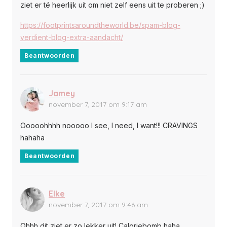
ziet er té heerlijk uit om niet zelf eens uit te proberen ;)
https://footprintsaroundtheworld.be/spam-blog-
verdient-blog-extra-aandacht/
Beantwoorden
Jamey
november 7, 2017 om 9:17 am
Ooooohhhh nooooo I see, I need, I want!!! CRAVINGS
hahaha
Beantwoorden
Elke
november 7, 2017 om 9:46 am
Ohhh dit ziet er zo lekker uit! Caloriebomb haha.