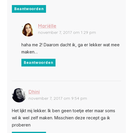
Beantwoorden
Mariëlle
november 7, 2017 om 1:29 pm
haha me 2! Daarom dacht ik, ga er lekker wat mee
maken…
Beantwoorden
Dhini
november 7, 2017 om 9:54 pm
Het lijkt mij lekker. Ik ben geen toetje eter maar soms
wil ik wel zelf maken. Misschien deze recept ga ik
proberen