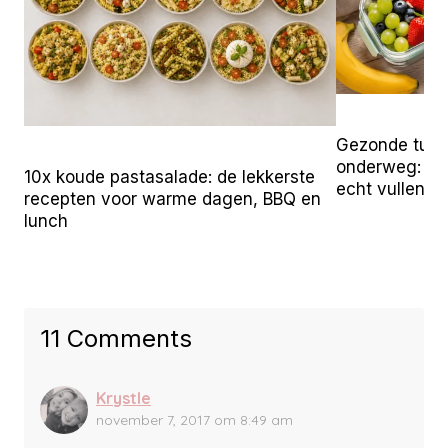
Gezonde tuss
onderweg: 25 
10x koude pastasalade: de lekkerste
echt vullen
recepten voor warme dagen, BBQ en
lunch
11 Comments
Krystle
november 7, 2017 om 8:49 am