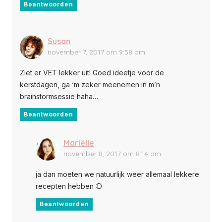
Beantwoorden
Susan
november 7, 2017 om 9:58 pm
Ziet er VET lekker uit! Goed ideetje voor de
kerstdagen, ga ‘m zeker meenemen in m’n
brainstormsessie haha…
Beantwoorden
Mariëlle
november 8, 2017 om 8:14 am
ja dan moeten we natuurlijk weer allemaal lekkere
recepten hebben :D
Beantwoorden