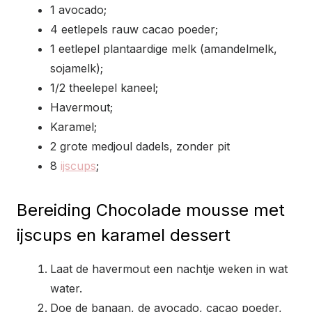
1 avocado;
4 eetlepels rauw cacao poeder;
1 eetlepel plantaardige melk (amandelmelk,
sojamelk);
1/2 theelepel kaneel;
Havermout;
Karamel;
2 grote medjoul dadels, zonder pit
8
ijscups
;
Bereiding Chocolade mousse met
ijscups en karamel dessert
Laat de havermout een nachtje weken in wat
water.
Doe de banaan, de avocado, cacao poeder,