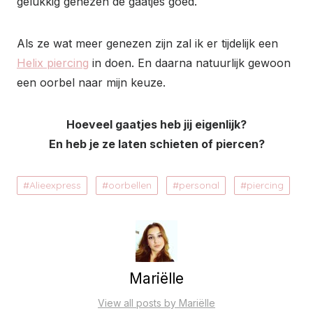
gelukkig genezen de gaatjes goed.
Als ze wat meer genezen zijn zal ik er tijdelijk een
Helix piercing
in doen. En daarna natuurlijk gewoon
een oorbel naar mijn keuze.
Hoeveel gaatjes heb jij eigenlijk?
En heb je ze laten schieten of piercen?
Alieexpress
oorbellen
personal
piercing
Mariëlle
View all posts by Mariëlle