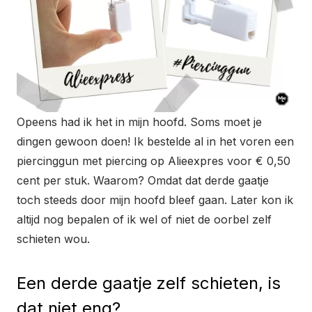
Opeens had ik het in mijn hoofd. Soms moet je
dingen gewoon doen! Ik bestelde al in het voren een
piercinggun met piercing op Alieexpres voor € 0,50
cent per stuk. Waarom? Omdat dat derde gaatje
toch steeds door mijn hoofd bleef gaan. Later kon ik
altijd nog bepalen of ik wel of niet de oorbel zelf
schieten wou.
Een derde gaatje zelf schieten, is
dat niet eng?