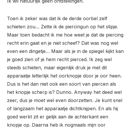
Ik wil natuurlijk geen ontstekingen.
Toen ik zeker was dat ik de derde oorbel zelf
schieten zou… Zette ik de piercingun op het stipje.
Maar toen bedacht ik me hoe weet je dat de piercing
recht erin gaat en je niet scheef? Dat was nog wel
even een dingetje… Maar als je in de spiegel kijkt kan
je goed zien of je hem recht pierced. Ik zeg wel
steeds schieten, maar eigenlijk druk je met dit
apparaatje letterlijk het oorknopje door je oor heen.
Dus is het dan niet ook een soort van piercen als
het knopje scherp is? Dunno. Anyway het deed wel
zeer, dus je moet wel even doorzetten. Je kunt snel
of langzaam het apparaatje dichtknijpen. En als hij
goed werkt zit er gelijk aan de achterkant een
knopje op. Daarna heb ik nogmaals mijn oor