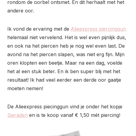
rondom de oorbel ontsmet. En dit herhaalt met het
andere oor.
Ik vond de ervaring met de
Alieexpress piercinggun
helemaal niet vervelend. Het is wel even pijnlijk dus,
en ook na het piercen heb je nog wel even last. De
avond na het piercen slapen, was niet erg fijn. Mijn
oren klopten een beetje. Maar na een dag, voelde
het al een stuk beter. En ik ben super blij met het
resultaat! Ik had veel eerder een derde oor gaatje
moeten nemen!
De Alieexpress piecinggun vind je onder het kopje
Sieraden
en is te koop vanaf € 1,50 mét piercing!