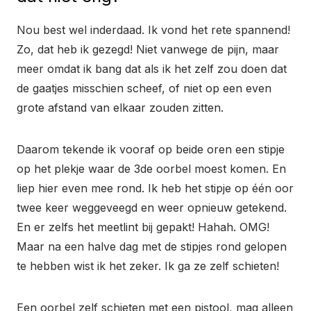
Nou best wel inderdaad. Ik vond het rete spannend!
Zo, dat heb ik gezegd! Niet vanwege de pijn, maar
meer omdat ik bang dat als ik het zelf zou doen dat
de gaatjes misschien scheef, of niet op een even
grote afstand van elkaar zouden zitten.
Daarom tekende ik vooraf op beide oren een stipje
op het plekje waar de 3de oorbel moest komen. En
liep hier even mee rond. Ik heb het stipje op één oor
twee keer weggeveegd en weer opnieuw getekend.
En er zelfs het meetlint bij gepakt! Hahah. OMG!
Maar na een halve dag met de stipjes rond gelopen
te hebben wist ik het zeker. Ik ga ze zelf schieten!
Een oorbel zelf schieten met een pistool, mag alleen